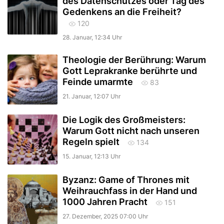
des Datenschutzes oder Tag des
Gedenkens an die Freiheit?
120
28. Januar, 12:34 Uhr
Theologie der Berührung: Warum
Gott Leprakranke berührte und
Feinde umarmte
83
21. Januar, 12:07 Uhr
Die Logik des Großmeisters:
Warum Gott nicht nach unseren
Regeln spielt
134
15. Januar, 12:13 Uhr
Byzanz: Game of Thrones mit
Weihrauchfass in der Hand und
1000 Jahren Pracht
151
27. Dezember, 2025 07:00 Uhr