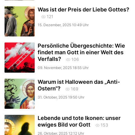
Was ist der Preis der Liebe Gottes?
121
15. Dezember, 2025 10:49 Uhr
Persönliche Übergeschichte: Wie
findet man Gott in einer Welt des
Verfalls?
106
09. November, 2025 18:55 Uhr
Warum ist Halloween das „Anti-
Ostern“?
169
31. Oktober, 2025 19:50 Uhr
Lebende und tote Ikonen: unser
ewiges Bild vor Gott
153
26. Oktober, 2025 12:12 Uhr