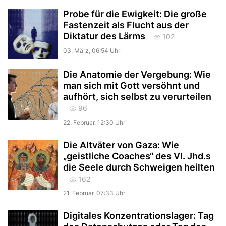
Probe für die Ewigkeit: Die große
Fastenzeit als Flucht aus der
Diktatur des Lärms
102
03. März, 06:54 Uhr
Die Anatomie der Vergebung: Wie
man sich mit Gott versöhnt und
aufhört, sich selbst zu verurteilen
96
22. Februar, 12:30 Uhr
Die Altväter von Gaza: Wie
„geistliche Coaches“ des VI. Jhd.s
die Seele durch Schweigen heilten
162
21. Februar, 07:33 Uhr
Digitales Konzentrationslager: Tag