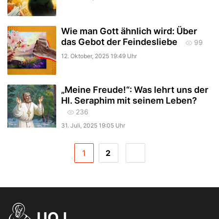
Wie man Gott ähnlich wird: Über
das Gebot der Feindesliebe
99
12. Oktober, 2025 19:49 Uhr
„Meine Freude!“: Was lehrt uns der
Hl. Seraphim mit seinem Leben?
236
31. Juli, 2025 19:05 Uhr
1
2
UOJ