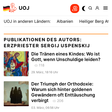
UOJ
UOJ in anderen Ländern:
Albanien
Heiliger Berg Ath
PUBLIKATIONEN DES AUTORS:
ERZPRIESTER SERGIJ USPENSKIJ
Die Tränen eines Kindes: Wo ist
Gott, wenn Unschuldige leiden?
118
29. März, 18:16 Uhr
Der Triumph der Orthodoxie:
Warum sich hinter goldenen
Gewändern oft Enttäuschung
verbirgt
206
03. März, 06:56 Uhr