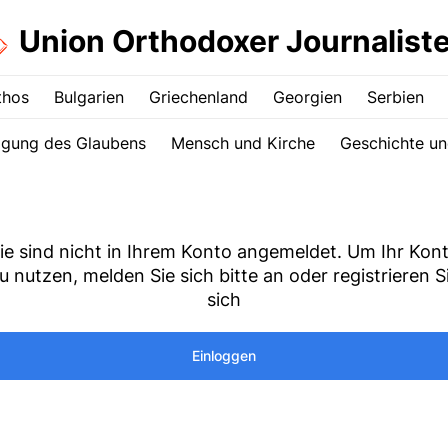
Union Orthodoxer Journalist
thos
Bulgarien
Griechenland
Georgien
Serbien
igung des Glaubens
Mensch und Kirche
Geschichte un
ie sind nicht in Ihrem Konto angemeldet. Um Ihr Kon
u nutzen, melden Sie sich bitte an oder registrieren S
sich
Einloggen