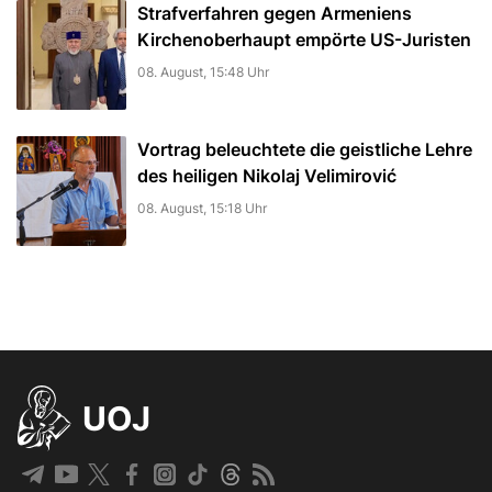
Strafverfahren gegen Armeniens
Kirchenoberhaupt empörte US-Juristen
08. August, 15:48 Uhr
Vortrag beleuchtete die geistliche Lehre
des heiligen Nikolaj Velimirović
08. August, 15:18 Uhr
UOJ