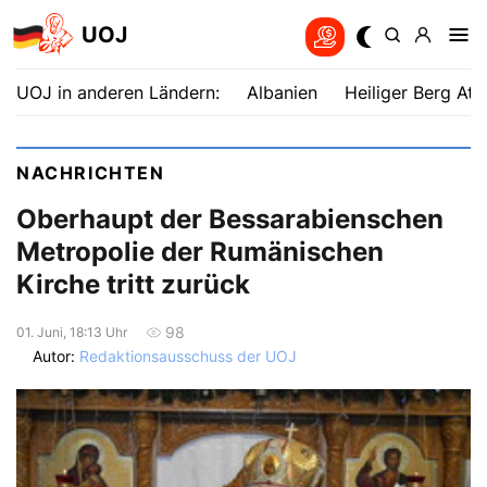
UOJ
UOJ in anderen Ländern:
Albanien
Heiliger Berg Ath
NACHRICHTEN
Oberhaupt der Bessarabienschen
Metropolie der Rumänischen
Kirche tritt zurück
98
01. Juni, 18:13 Uhr
Autor:
Redaktionsausschuss der UOJ