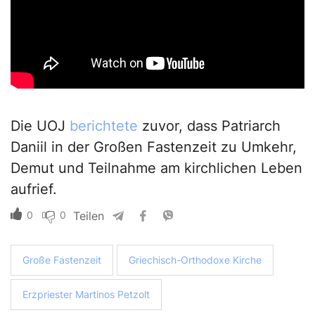
Die UOJ
berichtete
zuvor, dass Patriarch
Daniil in der Großen Fastenzeit zu Umkehr,
Demut und Teilnahme am kirchlichen Leben
aufrief.
0
0
Teilen
Große Fastenzeit
Griechisch-Orthodoxe Kirche
Erzpriester Martinos Petzolt