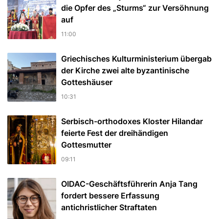
die Opfer des „Sturms“ zur Versöhnung
auf
11:00
Griechisches Kulturministerium übergab
der Kirche zwei alte byzantinische
Gotteshäuser
10:31
Serbisch-orthodoxes Kloster Hilandar
feierte Fest der dreihändigen
Gottesmutter
09:11
OIDAC-Geschäftsführerin Anja Tang
fordert bessere Erfassung
antichristlicher Straftaten