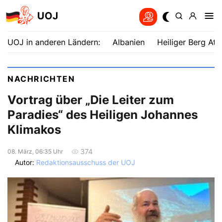
UOJ
UOJ in anderen Ländern:
Albanien
Heiliger Berg Ath
NACHRICHTEN
Vortrag über „Die Leiter zum
Paradies“ des Heiligen Johannes
Klimakos
374
08. März, 06:35 Uhr
Autor:
Redaktionsausschuss der UOJ