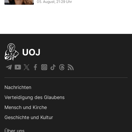
05. August, 21:29 Uhr
UOJ
Nachrichten
Verteidigung des Glaubens
Mensch und Kirche
Geschichte und Kultur
Über uns