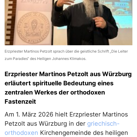
Erzpriester Martinos Petzolt sprach über die geistliche Schrift „Die Leiter
zum Paradies“ des Heiligen Johannes Klimakos.
Erzpriester Martinos Petzolt aus Würzburg
erläutert spirituelle Bedeutung eines
zentralen Werkes der orthodoxen
Fastenzeit
Am 1. März 2026 hielt Erzpriester Martinos
Petzolt aus Würzburg in der
griechisch-
orthodoxen
Kirchengemeinde des heiligen