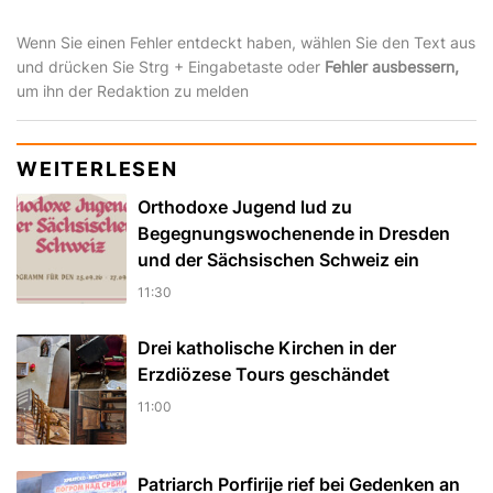
Wenn Sie einen Fehler entdeckt haben, wählen Sie den Text aus
und drücken Sie Strg + Eingabetaste oder
Fehler ausbessern,
um ihn der Redaktion zu melden
WEITERLESEN
Orthodoxe Jugend lud zu
Begegnungswochenende in Dresden
und der Sächsischen Schweiz ein
11:30
Drei katholische Kirchen in der
Erzdiözese Tours geschändet
11:00
Patriarch Porfirije rief bei Gedenken an