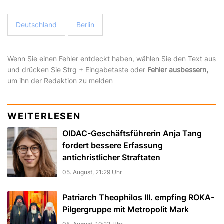
Deutschland
Berlin
Wenn Sie einen Fehler entdeckt haben, wählen Sie den Text aus
und drücken Sie Strg + Eingabetaste oder
Fehler ausbessern,
um ihn der Redaktion zu melden
WEITERLESEN
OIDAC-Geschäftsführerin Anja Tang
fordert bessere Erfassung
antichristlicher Straftaten
05. August, 21:29 Uhr
Patriarch Theophilos III. empfing ROKA-
Pilgergruppe mit Metropolit Mark