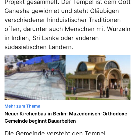
Projekt gesammelt. Der Tempel ist dem Gott
Ganesha gewidmet und steht Gläubigen
verschiedener hinduistischer Traditionen
offen, darunter auch Menschen mit Wurzeln
in Indien, Sri Lanka oder anderen
südasiatischen Ländern.
Mehr zum Thema
Neuer Kirchenbau in Berlin: Mazedonisch-Orthodoxe
Gemeinde beginnt Bauarbeiten
Die Gemeinde versteht den Tempel