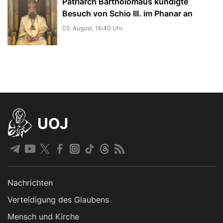
Patriarch Bartholomäus kündigte
Besuch von Schio III. im Phanar an
05. August, 16:40 Uhr
UOJ
Nachrichten
Verteidigung des Glaubens
Mensch und Kirche