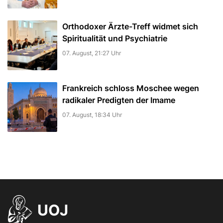
Orthodoxer Ärzte-Treff widmet sich
Spiritualität und Psychiatrie
07. August, 21:27 Uhr
Frankreich schloss Moschee wegen
radikaler Predigten der Imame
07. August, 18:34 Uhr
UOJ