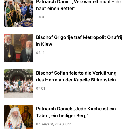
Patriarch Daniil: „Verzweifelt nicht – ihr
habt einen Retter“
10:00
Bischof Grigorije traf Metropolit Onufrij
in Kiew
09:11
Bischof Sofian feierte die Verklärung
des Herrn an der Kapelle Birkenstein
07:01
Patriarch Daniel: „Jede Kirche ist ein
Tabor, ein heiliger Berg“
07. August, 21:43 Uhr