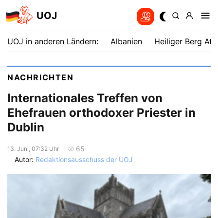
UOJ
UOJ in anderen Ländern:
Albanien
Heiliger Berg Ath
NACHRICHTEN
Internationales Treffen von
Ehefrauen orthodoxer Priester in
Dublin
65
13. Juni, 07:32 Uhr
Autor:
Redaktionsausschuss der UOJ