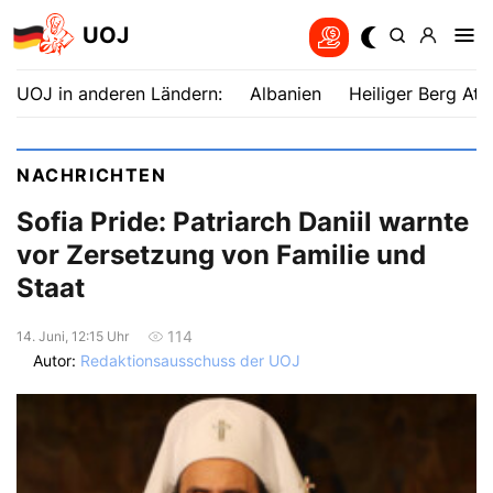
UOJ
UOJ in anderen Ländern:
Albanien
Heiliger Berg Ath
NACHRICHTEN
Sofia Pride: Patriarch Daniil warnte
vor Zersetzung von Familie und
Staat
114
14. Juni, 12:15 Uhr
Autor:
Redaktionsausschuss der UOJ