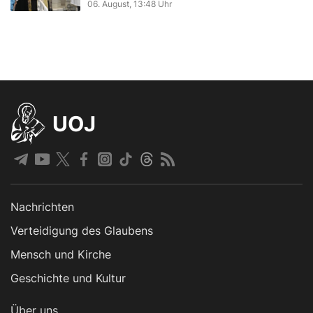
06. August, 13:48 Uhr
UOJ
Nachrichten
Verteidigung des Glaubens
Mensch und Kirche
Geschichte und Kultur
Über uns