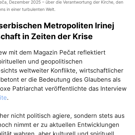
 Peča, Dezember 2025 – über die Verantwortung der Kirche, den
s in einer turbulenten Welt.
erbischen Metropoliten Irinej
chaft in Zeiten der Krise
ew mit dem Magazin Pečat reflektiert
pirituellen und geopolitischen
hts weltweiter Konflikte, wirtschaftlicher
 betont er die Bedeutung des Glaubens als
oxe Patriarchat veröffentlichte das Interview
ite
.
cher nicht politisch agiere, sondern stets aus
noch nimmt er zu aktuellen Entwicklungen
lität wahren, aber kulturell und spirituell