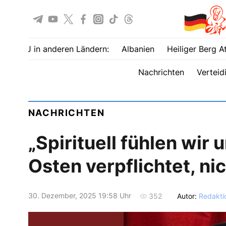
UOJ in anderen Ländern:
Albanien
Heiliger Berg A
Nachrichten
Verteid
NACHRICHTEN
„Spirituell fühlen wir
Osten verpflichtet, n
30. Dezember, 2025 19:58 Uhr
Autor:
Redakti
352