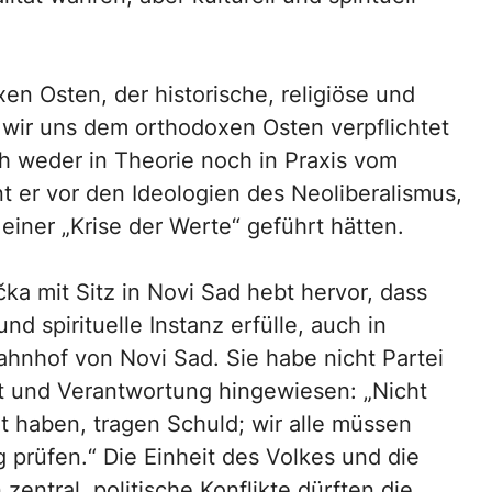
en Osten, der historische, religiöse und
n wir uns dem orthodoxen Osten verpflichtet
 weder in Theorie noch in Praxis vom
nt er vor den Ideologien des Neoliberalismus,
einer „Krise der Werte“ geführt hätten.
ka mit Sitz in Novi Sad hebt hervor, dass
und spirituelle Instanz erfülle, auch in
ahnhof von Novi Sad. Sie habe nicht Partei
t und Verantwortung hingewiesen: „Nicht
lt haben, tragen Schuld; wir alle müssen
prüfen.“ Die Einheit des Volkes und die
zentral, politische Konflikte dürften die