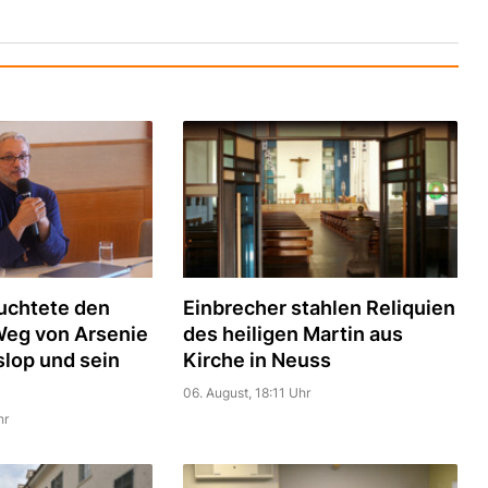
uchtete den
Einbrecher stahlen Reliquien
Weg von Arsenie
des heiligen Martin aus
slop und sein
Kirche in Neuss
06. August, 18:11 Uhr
hr