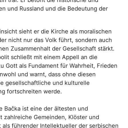
in traf. Er betont die historische und
ien und Russland und die Bedeutung der
insicht sieht er die Kirche als moralischen
er nicht nur das Volk führt, sondern auch
hen Zusammenhalt der Gesellschaft stärkt.
lit schließt mit einem Appell an die
u Gott als Fundament für Wahrheit, Frieden
nwohl und warnt, dass ohne diesen
e gesellschaftliche und kulturelle
 fortschreiten werde.
e Bačka ist eine der ältesten und
st zahlreiche Gemeinden, Klöster und
lt als führender Intellektueller der serbischen