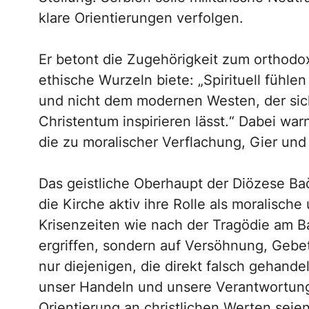
klare Orientierungen verfolgen.
Er betont die Zugehörigkeit zum orthodox
ethische Wurzeln biete: „Spirituell fühle
und nicht dem modernen Westen, der sich
Christentum inspirieren lässt.“ Dabei war
die zu moralischer Verflachung, Gier und 
Das geistliche Oberhaupt der Diözese Bač
die Kirche aktiv ihre Rolle als moralische 
Krisenzeiten wie nach der Tragödie am B
ergriffen, sondern auf Versöhnung, Gebe
nur diejenigen, die direkt falsch gehande
unser Handeln und unsere Verantwortung 
Orientierung an christlichen Werten seien 