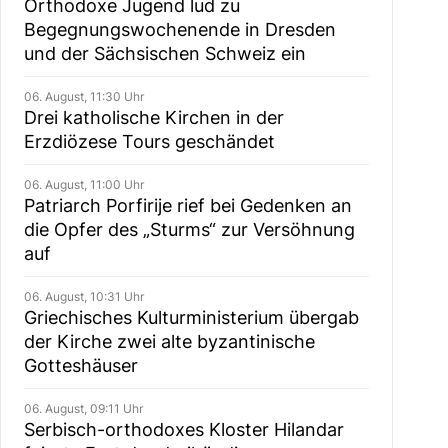
Orthodoxe Jugend lud zu
Begegnungswochenende in Dresden
und der Sächsischen Schweiz ein
06. August, 11:30 Uhr
Drei katholische Kirchen in der
Erzdiözese Tours geschändet
06. August, 11:00 Uhr
Patriarch Porfirije rief bei Gedenken an
die Opfer des „Sturms“ zur Versöhnung
auf
06. August, 10:31 Uhr
Griechisches Kulturministerium übergab
der Kirche zwei alte byzantinische
Gotteshäuser
06. August, 09:11 Uhr
Serbisch-orthodoxes Kloster Hilandar