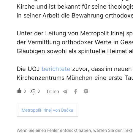
Kirche und ist bekannt für seine theologi
in seiner Arbeit die Bewahrung orthodoxe
Unter der Leitung von Metropolit Irinej s
der Vermittlung orthodoxer Werte in Gesel
Gläubigen sowohl als spirituelle Heimat a
Die UOJ
berichtete
zuvor, dass im neuen
Kirchenzentrums München eine erste Tauf
0
0
Teilen
Metropolit Irinej von Bačka
Wenn Sie einen Fehler entdeckt haben, wählen Sie den Text