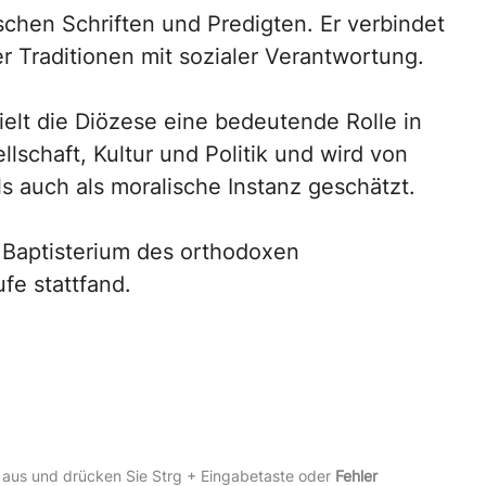
schen Schriften und Predigten. Er verbindet
r Traditionen mit sozialer Verantwortung.
pielt die Diözese eine bedeutende Rolle in
lschaft, Kultur und Politik und wird von
ls auch als moralische Instanz geschätzt.
 Baptisterium des orthodoxen
e stattfand.
 aus und drücken Sie Strg + Eingabetaste oder
Fehler