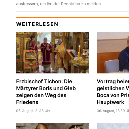
ausbessern,
um ihn der Redaktion zu melden
WEITERLESEN
Erzbischof Tichon: Die
Vortrag bele
Märtyrer Boris und Gleb
geistlichen 
zeigen den Weg des
Boca von Pri
Friedens
Hauptwerk
06. August, 21:13 Uhr
06. August, 18:39 U