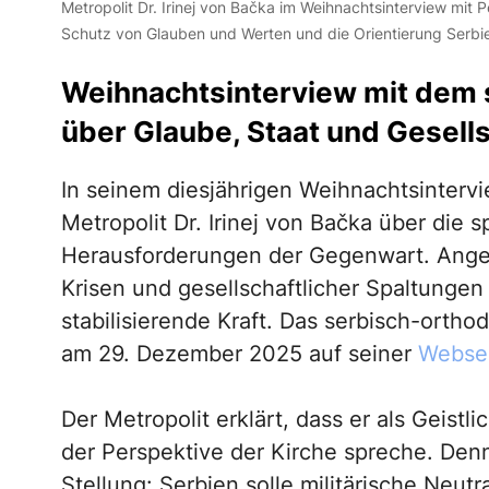
Metropolit Dr. Irinej von Bačka im Weihnachtsinterview mit
Schutz von Glauben und Werten und die Orientierung Serbien
Weihnachtsinterview mit dem s
über Glaube, Staat und Gesells
In seinem diesjährigen Weihnachtsintervi
Metropolit Dr. Irinej von Bačka über die s
Herausforderungen der Gegenwart. Angesic
Krisen und gesellschaftlicher Spaltungen
stabilisierende Kraft. Das serbisch-orthod
am 29. Dezember 2025 auf seiner
Webse
Der Metropolit erklärt, dass er als Geistli
der Perspektive der Kirche spreche. Den
Stellung: Serbien solle militärische Neutra