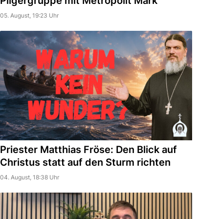
Pilgergruppe mit Metropolit Mark
05. August, 19:23 Uhr
Priester Matthias Fröse: Den Blick auf
Christus statt auf den Sturm richten
04. August, 18:38 Uhr