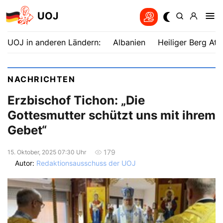
UOJ
UOJ in anderen Ländern:
Albanien
Heiliger Berg Ath
NACHRICHTEN
Erzbischof Tichon: „Die
Gottesmutter schützt uns mit ihrem
Gebet“
179
15. Oktober, 2025 07:30 Uhr
Autor:
Redaktionsausschuss der UOJ