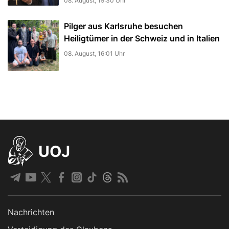
08. August, 19:30 Uhr
Pilger aus Karlsruhe besuchen
Heiligtümer in der Schweiz und in Italien
08. August, 16:01 Uhr
UOJ
Nachrichten