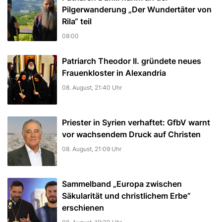
Pilgerwanderung „Der Wundertäter von
Rila“ teil
08:00
Patriarch Theodor II. gründete neues
Frauenkloster in Alexandria
08. August, 21:40 Uhr
Priester in Syrien verhaftet: GfbV warnt
vor wachsendem Druck auf Christen
08. August, 21:09 Uhr
Sammelband „Europa zwischen
Säkularität und christlichem Erbe“
erschienen