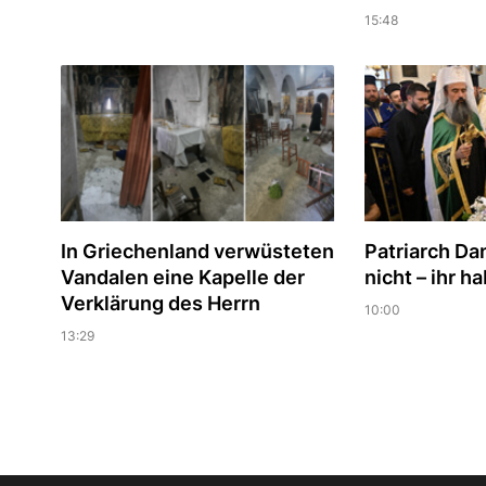
15:48
In Griechenland verwüsteten
Patriarch Dan
Vandalen eine Kapelle der
nicht – ihr h
Verklärung des Herrn
10:00
13:29