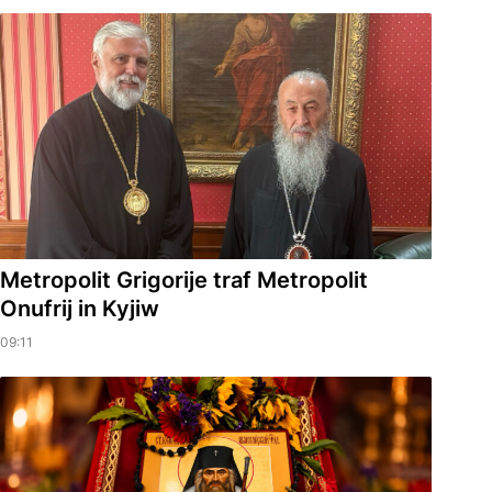
Metropolit Grigorije traf Metropolit
Onufrij in Kyjiw
09:11