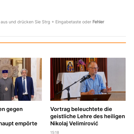
 aus und drücken Sie Strg + Eingabetaste oder
Fehler
ren gegen
Vortrag beleuchtete die
geistliche Lehre des heiligen
haupt empörte
Nikolaj Velimirović
15:18