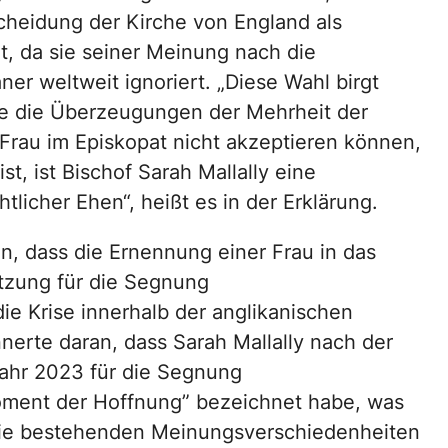
cheidung der Kirche von England als
t, da sie seiner Meinung nach die
r weltweit ignoriert. „Diese Wahl birgt
sie die Überzeugungen der Mehrheit der
 Frau im Episkopat nicht akzeptieren können,
, ist Bischof Sarah Mallally eine
licher Ehen“, heißt es in der Erklärung.
n, dass die Ernennung einer Frau in das
ützung für die Segnung
ie Krise innerhalb der anglikanischen
erte daran, dass Sarah Mallally nach der
ahr 2023 für die Segnung
Moment der Hoffnung” bezeichnet habe, was
 die bestehenden Meinungsverschiedenheiten