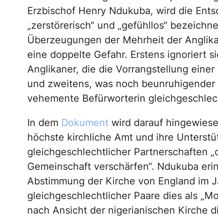
Erzbischof Henry Ndukuba, wird die Ents
„zerstörerisch“ und „gefühllos“ bezeichne
Überzeugungen der Mehrheit der Anglikane
eine doppelte Gefahr. Erstens ignoriert 
Anglikaner, die die Vorrangstellung einer
und zweitens, was noch beunruhigender ist
vehemente Befürworterin gleichgeschlecht
In dem
Dokument
wird darauf hingewiese
höchste kirchliche Amt und ihre Unterst
gleichgeschlechtlicher Partnerschaften „d
Gemeinschaft verschärfen“. Ndukuba erinn
Abstimmung der Kirche von England im J
gleichgeschlechtlicher Paare dies als „
nach Ansicht der nigerianischen Kirche