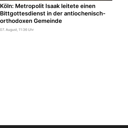
Köln: Metropolit Isaak leitete einen
Bittgottesdienst in der antiochenisch-
orthodoxen Gemeinde
07. August, 11:36 Uhr