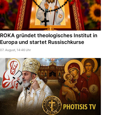
ROKA gründet theologisches Institut in
Europa und startet Russischkurse
07. August, 14:46 Uhr