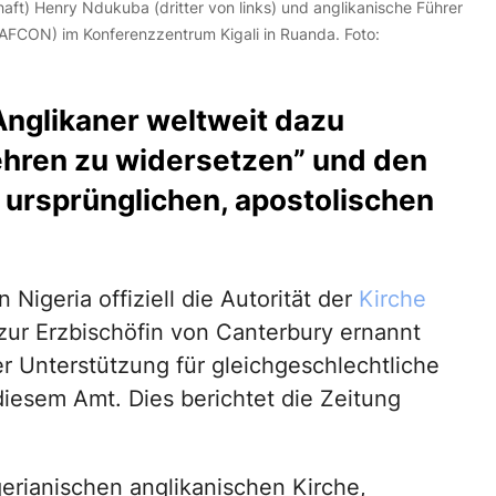
aft) Henry Ndukuba (dritter von links) und anglikanische Führer
GAFCON) im Konferenzzentrum Kigali in Ruanda. Foto:
 Anglikaner weltweit dazu
Lehren zu widersetzen” und den
r ursprünglichen, apostolischen
Nigeria offiziell die Autorität der
Kirche
zur Erzbischöfin von Canterbury ernannt
r Unterstützung für gleichgeschlechtliche
 diesem Amt. Dies berichtet die Zeitung
gerianischen anglikanischen Kirche,