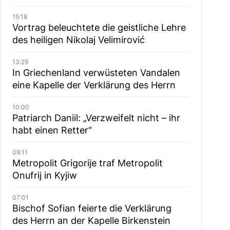
15:18
Vortrag beleuchtete die geistliche Lehre
des heiligen Nikolaj Velimirović
13:29
In Griechenland verwüsteten Vandalen
eine Kapelle der Verklärung des Herrn
10:00
Patriarch Daniil: „Verzweifelt nicht – ihr
habt einen Retter“
09:11
Metropolit Grigorije traf Metropolit
Onufrij in Kyjiw
07:01
Bischof Sofian feierte die Verklärung
des Herrn an der Kapelle Birkenstein