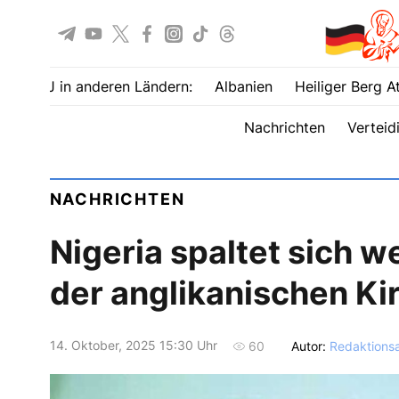
UOJ in anderen Ländern:
Albanien
Heiliger Berg A
Nachrichten
Verteid
NACHRICHTEN
Nigeria spaltet sich 
der anglikanischen Ki
14. Oktober, 2025 15:30 Uhr
Autor:
Redaktions
60