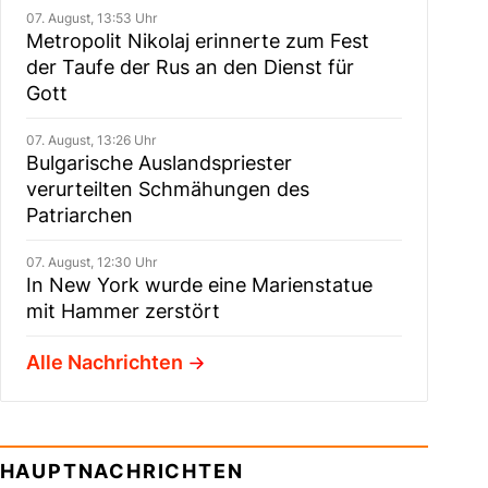
07. August, 13:53 Uhr
Metropolit Nikolaj erinnerte zum Fest
der Taufe der Rus an den Dienst für
Gott
07. August, 13:26 Uhr
Bulgarische Auslandspriester
verurteilten Schmähungen des
Patriarchen
07. August, 12:30 Uhr
In New York wurde eine Marienstatue
mit Hammer zerstört
Alle Nachrichten
HAUPTNACHRICHTEN