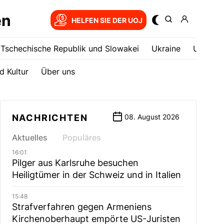
en
HELFEN SIE DER UOJ
Tschechische Republik und Slowakei
Ukrainе
USA
d Kultur
Über uns
NACHRICHTEN
08. August 2026
Aktuelles
Populäres
16:01
Pilger aus Karlsruhe besuchen
Heiligtümer in der Schweiz und in Italien
15:48
Strafverfahren gegen Armeniens
Kirchenoberhaupt empörte US-Juristen