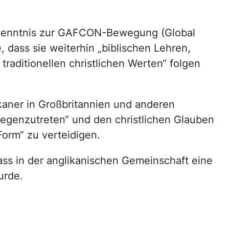
Bekenntnis zur GAFCON-Bewegung (Global
 dass sie weiterhin „biblischen Lehren,
raditionellen christlichen Werten“ folgen
kaner in Großbritannien und anderen
gegenzutreten“ und den christlichen Glauben
Form“ zu verteidigen.
ass in der anglikanischen Gemeinschaft eine
urde.