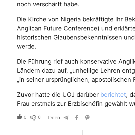
noch verschärft habe.
Die Kirche von Nigeria bekräftigte ihr 
Anglican Future Conference) und erklärte,
historischen Glaubensbekenntnissen und t
werde.
Die Führung rief auch konservative Angli
Ländern dazu auf, „unheilige Lehren ent
„in seiner ursprünglichen, apostolischen 
Zuvor hatte die UOJ darüber
berichtet
, d
Frau erstmals zur Erzbischöfin gewählt w
0
0
Teilen