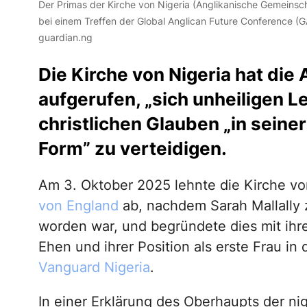
Der Primas der Kirche von Nigeria (Anglikanische Gemeinsch
bei einem Treffen der Global Anglican Future Conference (
guardian.ng
Die Kirche von Nigeria hat die
aufgerufen, „sich unheiligen 
christlichen Glauben „in seine
Form” zu verteidigen.
Am 3. Oktober 2025 lehnte die Kirche von 
von England
ab, nachdem Sarah Mallally 
worden war, und begründete dies mit ihre
Ehen und ihrer Position als erste Frau in
Vanguard Nigeria
.
In einer Erklärung des Oberhaupts der ni