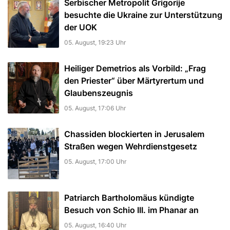
Serbischer Metropolit Grigorije
besuchte die Ukraine zur Unterstützung
der UOK
05. August, 19:23 Uhr
Heiliger Demetrios als Vorbild: „Frag
den Priester“ über Märtyrertum und
Glaubenszeugnis
05. August, 17:06 Uhr
Chassiden blockierten in Jerusalem
Straßen wegen Wehrdienstgesetz
05. August, 17:00 Uhr
Patriarch Bartholomäus kündigte
Besuch von Schio III. im Phanar an
05. August, 16:40 Uhr