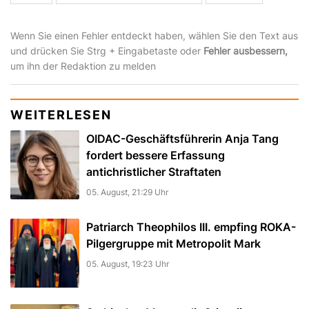
Wenn Sie einen Fehler entdeckt haben, wählen Sie den Text aus
und drücken Sie Strg + Eingabetaste oder
Fehler ausbessern,
um ihn der Redaktion zu melden
WEITERLESEN
OIDAC-Geschäftsführerin Anja Tang
fordert bessere Erfassung
antichristlicher Straftaten
05. August, 21:29 Uhr
Patriarch Theophilos III. empfing ROKA-
Pilgergruppe mit Metropolit Mark
05. August, 19:23 Uhr