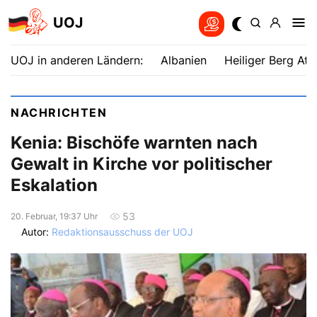
UOJ
UOJ in anderen Ländern:
Albanien
Heiliger Berg Ath
NACHRICHTEN
Kenia: Bischöfe warnten nach
Gewalt in Kirche vor politischer
Eskalation
53
20. Februar, 19:37 Uhr
Autor:
Redaktionsausschuss der UOJ