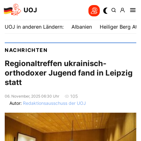
UOJ
UOJ in anderen Ländern:
Albanien
Heiliger Berg Ath
NACHRICHTEN
Regionaltreffen ukrainisch-
orthodoxer Jugend fand in Leipzig
statt
105
06. November, 2025 06:30 Uhr
Autor:
Redaktionsausschuss der UOJ