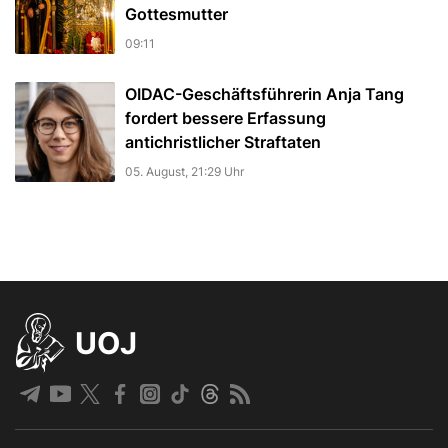
Gottesmutter
09:11
OIDAC-Geschäftsführerin Anja Tang
fordert bessere Erfassung
antichristlicher Straftaten
05. August, 21:29 Uhr
UOJ