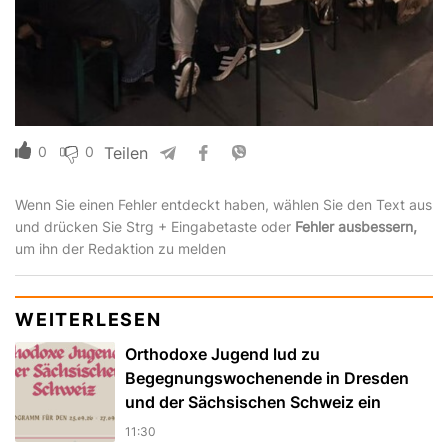
0
0
Teilen
Wenn Sie einen Fehler entdeckt haben, wählen Sie den Text aus
und drücken Sie Strg + Eingabetaste oder
Fehler ausbessern,
um ihn der Redaktion zu melden
WEITERLESEN
Orthodoxe Jugend lud zu
Begegnungswochenende in Dresden
und der Sächsischen Schweiz ein
11:30