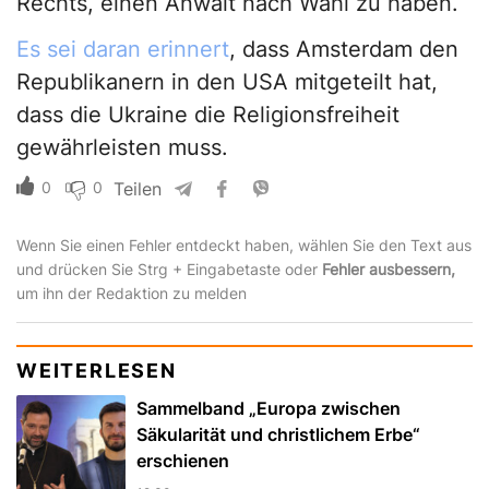
Rechts, einen Anwalt nach Wahl zu haben.
Es sei daran erinnert
, dass Amsterdam den
Republikanern in den USA mitgeteilt hat,
dass die Ukraine die Religionsfreiheit
gewährleisten muss.
0
0
Teilen
Wenn Sie einen Fehler entdeckt haben, wählen Sie den Text aus
und drücken Sie Strg + Eingabetaste oder
Fehler ausbessern,
um ihn der Redaktion zu melden
WEITERLESEN
Sammelband „Europa zwischen
Säkularität und christlichem Erbe“
erschienen