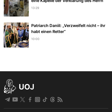
eine Kapelle der Verklärung des Herrn
13:29
Patriarch Daniil: „Verzweifelt nicht – ihr
habt einen Retter“
10:00
UOJ