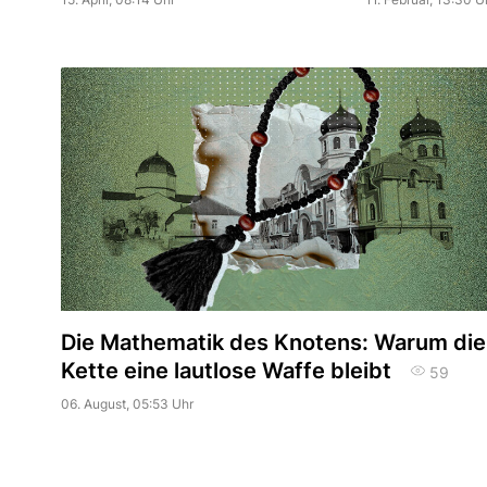
Die Mathematik des Knotens: Warum die
Kette eine lautlose Waffe bleibt
59
06. August, 05:53 Uhr