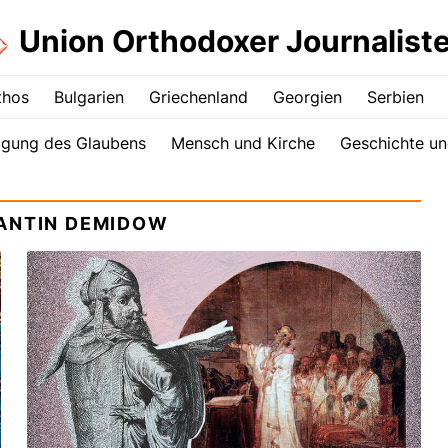
Union Orthodoxer Journalist
thos
Bulgarien
Griechenland
Georgien
Serbien
igung des Glaubens
Mensch und Kirche
Geschichte un
TANTIN DEMIDOW