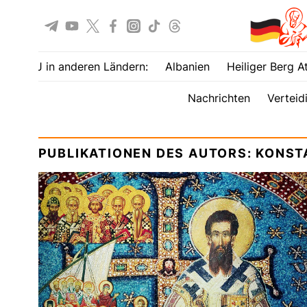
UOJ in anderen Ländern:
Albanien
Heiliger Berg A
Nachrichten
Verteid
PUBLIKATIONEN DES AUTORS: KONS