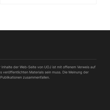
r Inhalte der Web-Seite von UOJ ist mit offenem Verweis auf
es veröffentlichten Materials sein muss. Die Meinung der
 Publikationen zusammenfallen.