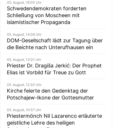
05. August, 16:00 Uhr
Schwedendemokraten forderten
Schließung von Moscheen mit
islamistischer Propaganda
05. August, 14:06 Uhr
DOM-Gesellschaft lädt zur Tagung über
die Beichte nach Unterufhausen ein
05. August, 13:01 Uhr
Priester Dr. Dragiša Jerkić: Der Prophet
Elias ist Vorbild für Treue zu Gott
05. August, 12:30 Uhr
Kirche feierte den Gedenktag der
Potschajew-Ikone der Gottesmutter
05. August, 10:57 Uhr
Priestermönch Nil Lazarenco erläuterte
geistliche Lehre des heiligen