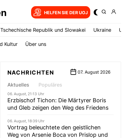
en
HELFEN SIE DER UOJ
Tschechische Republik und Slowakei
Ukrainе
USA
d Kultur
Über uns
NACHRICHTEN
07. August 2026
Aktuelles
Populäres
06. August, 21:13 Uhr
Erzbischof Tichon: Die Märtyrer Boris
und Gleb zeigen den Weg des Friedens
06. August, 18:39 Uhr
Vortrag beleuchtete den geistlichen
Weg von Arsenie Boca von Prislop und