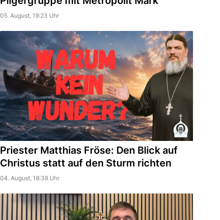
Pilgergruppe mit Metropolit Mark
05. August, 19:23 Uhr
Priester Matthias Fröse: Den Blick auf
Christus statt auf den Sturm richten
04. August, 18:38 Uhr