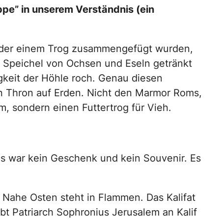
ippe” in unserem Verständnis (ein
oder einem Trog zusammengefügt wurden,
Speichel von Ochsen und Eseln getränkt
gkeit der Höhle roch. Genau diesen
n Thron auf Erden. Nicht den Marmor Roms,
, sondern einen Futtertrog für Vieh.
s war kein Geschenk und kein Souvenir. Es
r Nahe Osten steht in Flammen. Das Kalifat
ibt Patriarch Sophronius Jerusalem an Kalif