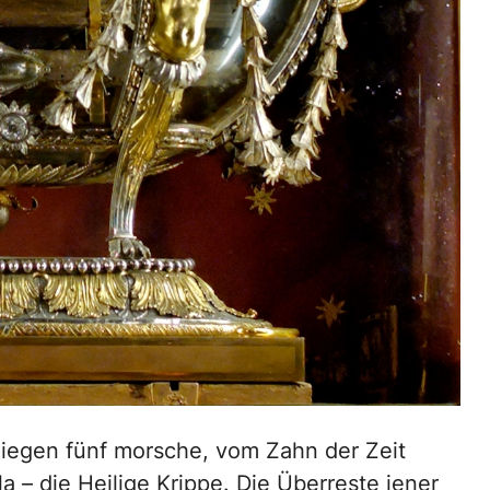
liegen fünf morsche, vom Zahn der Zeit
la – die Heilige Krippe. Die Überreste jener