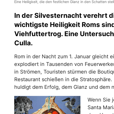
Eine Heiligkeit, die den festlichen Glanz in den Schatten stel
In der Silvesternacht verehrt d
wichtigste Heiligkeit Roms sin
Viehfuttertrog. Eine Untersuc
Culla.
Rom in der Nacht zum 1. Januar gleicht e
explodiert in Tausenden von Feuerwerken
in Strömen, Touristen stürmen die Boutiq
Restaurant schießen in die Stratosphäre.
huldigt dem Erfolg, dem Glanz und dem 
Wenn Sie j
Santa Mari