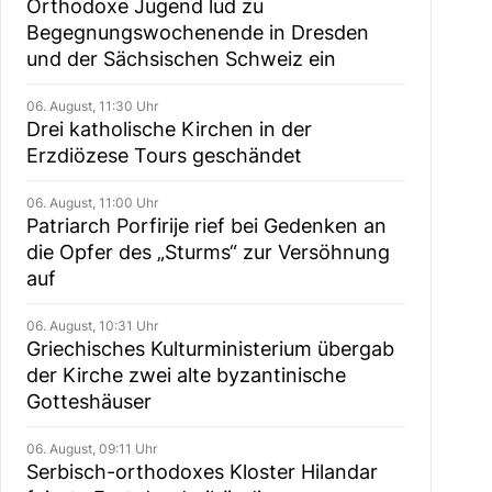
Orthodoxe Jugend lud zu
Begegnungswochenende in Dresden
und der Sächsischen Schweiz ein
06. August, 11:30 Uhr
Drei katholische Kirchen in der
Erzdiözese Tours geschändet
06. August, 11:00 Uhr
Patriarch Porfirije rief bei Gedenken an
die Opfer des „Sturms“ zur Versöhnung
auf
06. August, 10:31 Uhr
Griechisches Kulturministerium übergab
der Kirche zwei alte byzantinische
Gotteshäuser
06. August, 09:11 Uhr
Serbisch-orthodoxes Kloster Hilandar