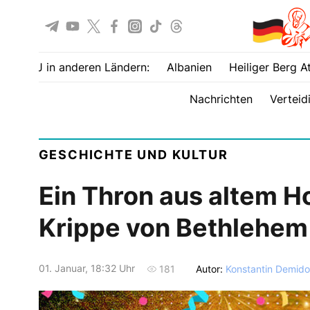
UOJ in anderen Ländern:
Albanien
Heiliger Berg A
Nachrichten
Verteid
GESCHICHTE UND KULTUR
Ein Thron aus altem H
Krippe von Bethlehem
01. Januar, 18:32 Uhr
Autor:
Konstantin Demid
181