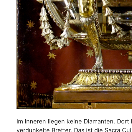
Im Inneren liegen keine Diamanten. Dort 
verdunkelte Bretter. Das ist die Sacra Cul