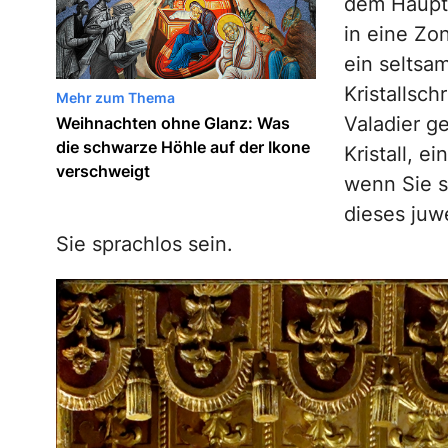
dem Haupta
in eine Zon
ein seltsa
Kristallsc
Mehr zum Thema
Valadier ge
Weihnachten ohne Glanz: Was
die schwarze Höhle auf der Ikone
Kristall, e
verschweigt
wenn Sie s
dieses juw
Sie sprachlos sein.