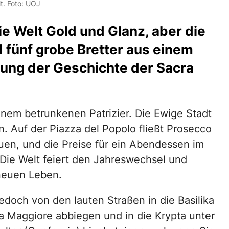
lt. Foto: UOJ
ie Welt Gold und Glanz, aber die
d fünf grobe Bretter aus einem
hung der Geschichte der Sacra
inem betrunkenen Patrizier. Die Ewige Stadt
. Auf der Piazza del Popolo fließt Prosecco
uen, und die Preise für ein Abendessen im
 Die Welt feiert den Jahreswechsel und
neuen Leben.
edoch von den lauten Straßen in die Basilika
a Maggiore abbiegen und in die Krypta unter