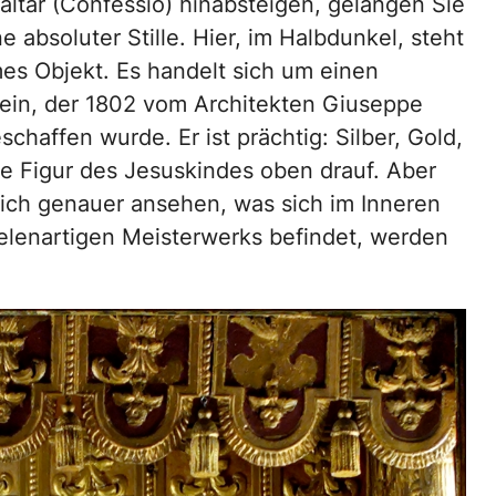
ltar (Confessio) hinabsteigen, gelangen Sie
e absoluter Stille. Hier, im Halbdunkel, steht
mes Objekt. Es handelt sich um einen
hrein, der 1802 vom Architekten Giuseppe
schaffen wurde. Er ist prächtig: Silber, Gold,
ine Figur des Jesuskindes oben drauf. Aber
ich genauer ansehen, was sich im Inneren
elenartigen Meisterwerks befindet, werden