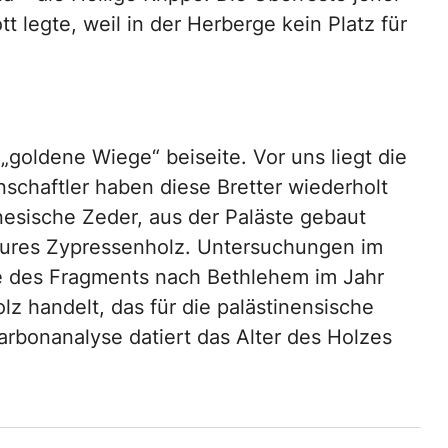
tt legte, weil in der Herberge kein Platz für
goldene Wiege“ beiseite. Vor uns liegt die
nschaftler haben diese Bretter wiederholt
anesische Zeder, aus der Paläste gebaut
teures Zypressenholz. Untersuchungen im
e des Fragments nach Bethlehem im Jahr
z handelt, das für die palästinensische
arbonanalyse datiert das Alter des Holzes