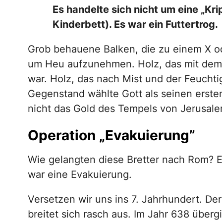
Es handelte sich nicht um eine „Kr
Kinderbett). Es war ein Futtertrog.
Grob behauene Balken, die zu einem X 
um Heu aufzunehmen. Holz, das mit dem 
war. Holz, das nach Mist und der Feuchti
Gegenstand wählte Gott als seinen erste
nicht das Gold des Tempels von Jerusalem
Operation „Evakuierung”
Wie gelangten diese Bretter nach Rom? E
war eine Evakuierung.
Versetzen wir uns ins 7. Jahrhundert. De
breitet sich rasch aus. Im Jahr 638 überg