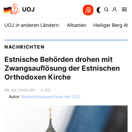
UOJ
UOJ in anderen Ländern:
Albanien
Heiliger Berg Ath
NACHRICHTEN
Estnische Behörden drohen mit
Zwangsauflösung der Estnischen
Orthodoxen Kirche
93
09. Juli, 13:03 Uhr
Autor:
Redaktionsausschuss der UOJ