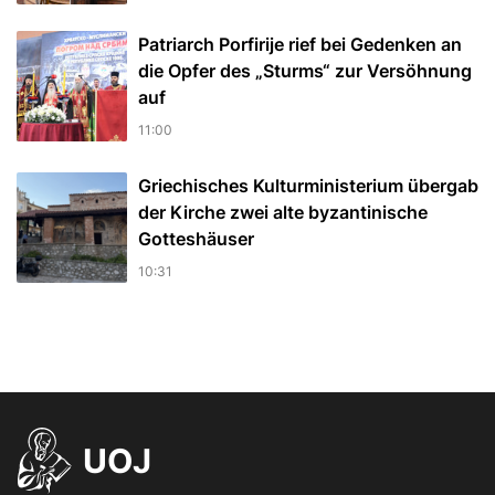
Patriarch Porfirije rief bei Gedenken an
die Opfer des „Sturms“ zur Versöhnung
auf
11:00
Griechisches Kulturministerium übergab
der Kirche zwei alte byzantinische
Gotteshäuser
10:31
UOJ