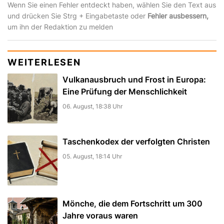
Wenn Sie einen Fehler entdeckt haben, wählen Sie den Text aus
und drücken Sie Strg + Eingabetaste oder
Fehler ausbessern,
um ihn der Redaktion zu melden
WEITERLESEN
Vulkanausbruch und Frost in Europa:
Eine Prüfung der Menschlichkeit
06. August, 18:38 Uhr
Taschenkodex der verfolgten Christen
05. August, 18:14 Uhr
Mönche, die dem Fortschritt um 300
Jahre voraus waren