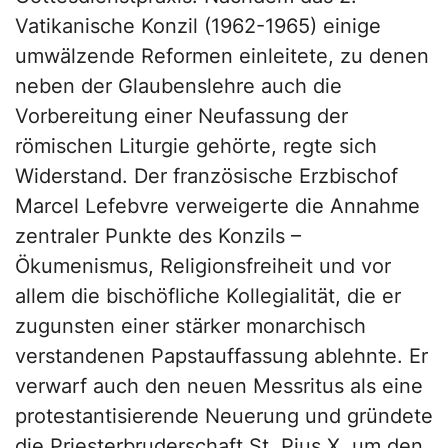
Vatikanische Konzil (1962-1965) einige
umwälzende Reformen einleitete, zu denen
neben der Glaubenslehre auch die
Vorbereitung einer Neufassung der
römischen Liturgie gehörte, regte sich
Widerstand. Der französische Erzbischof
Marcel Lefebvre verweigerte die Annahme
zentraler Punkte des Konzils –
Ökumenismus, Religionsfreiheit und vor
allem die bischöfliche Kollegialität, die er
zugunsten einer stärker monarchisch
verstandenen Papstauffassung ablehnte. Er
verwarf auch den neuen Messritus als eine
protestantisierende Neuerung und gründete
die Priesterbruderschaft St. Pius X, um den