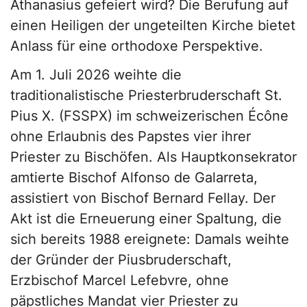
Athanasius gefeiert wird? Die Berufung auf
einen Heiligen der ungeteilten Kirche bietet
Anlass für eine orthodoxe Perspektive.
Am 1. Juli 2026 weihte die
traditionalistische Priesterbruderschaft St.
Pius X. (FSSPX) im schweizerischen Écône
ohne Erlaubnis des Papstes vier ihrer
Priester zu Bischöfen. Als Hauptkonsekrator
amtierte Bischof Alfonso de Galarreta,
assistiert von Bischof Bernard Fellay. Der
Akt ist die Erneuerung einer Spaltung, die
sich bereits 1988 ereignete: Damals weihte
der Gründer der Piusbruderschaft,
Erzbischof Marcel Lefebvre, ohne
päpstliches Mandat vier Priester zu