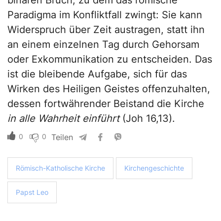
binären Bruch, zu dem das römische
Paradigma im Konfliktfall zwingt: Sie kann
Widerspruch über Zeit austragen, statt ihn
an einem einzelnen Tag durch Gehorsam
oder Exkommunikation zu entscheiden. Das
ist die bleibende Aufgabe, sich für das
Wirken des Heiligen Geistes offenzuhalten,
dessen fortwährender Beistand die Kirche
in alle Wahrheit einführt
(Joh 16,13).
0
0
Teilen
Römisch-Katholische Kirche
Kirchengeschichte
Papst Leo