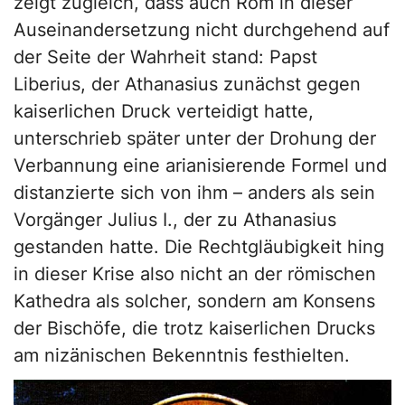
zeigt zugleich, dass auch Rom in dieser
Auseinandersetzung nicht durchgehend auf
der Seite der Wahrheit stand: Papst
Liberius, der Athanasius zunächst gegen
kaiserlichen Druck verteidigt hatte,
unterschrieb später unter der Drohung der
Verbannung eine arianisierende Formel und
distanzierte sich von ihm – anders als sein
Vorgänger Julius I., der zu Athanasius
gestanden hatte. Die Rechtgläubigkeit hing
in dieser Krise also nicht an der römischen
Kathedra als solcher, sondern am Konsens
der Bischöfe, die trotz kaiserlichen Drucks
am nizänischen Bekenntnis festhielten.