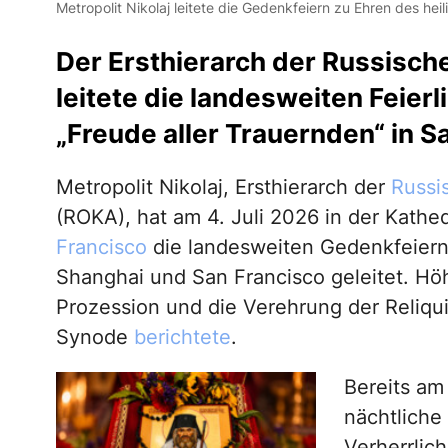
Metropolit Nikolaj leitete die Gedenkfeiern zu Ehren des he
Der Ersthierarch der Russisch
leitete die landesweiten Feierl
„Freude aller Trauernden“ in S
Metropolit Nikolaj, Ersthierarch der
Russi
(ROKA), hat am 4. Juli 2026 in der Kathe
Francisco
die landesweiten Gedenkfeiern
Shanghai und San Francisco geleitet. Höh
Prozession und die Verehrung der Reliqu
Synode
berichtete
.
Bereits am
nächtliche 
Verherrlic