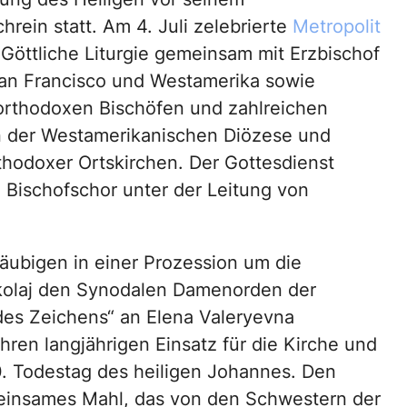
hrein statt. Am 4. Juli zelebrierte
Metropolit
Göttliche Liturgie gemeinsam mit Erzbischof
 San Francisco und Westamerika sowie
rthodoxen Bischöfen und zahlreichen
n der Westamerikanischen Diözese und
thodoxer Ortskirchen. Der Gottesdienst
Bischofschor unter der Leitung von
läubigen in einer Prozession um die
ikolaj den Synodalen Damenorden der
des Zeichens“ an Elena Valeryevna
ren langjährigen Einsatz für die Kirche und
. Todestag des heiligen Johannes. Den
meinsames Mahl, das von den Schwestern der