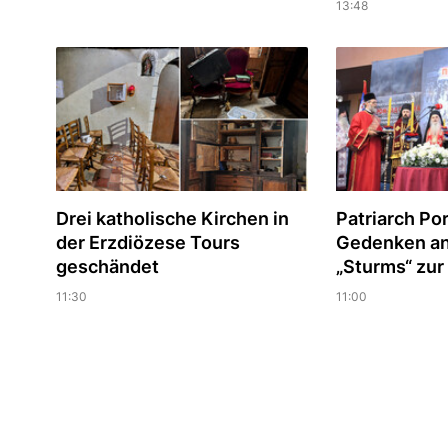
13:48
Drei katholische Kirchen in
Patriarch Porf
der Erzdiözese Tours
Gedenken an
geschändet
„Sturms“ zur
11:30
11:00