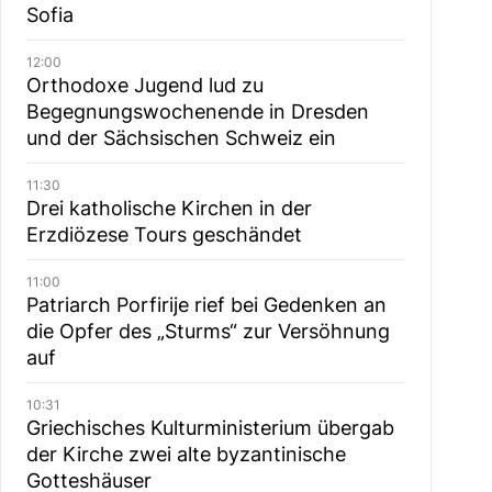
Sofia
12:00
Orthodoxe Jugend lud zu
Begegnungswochenende in Dresden
und der Sächsischen Schweiz ein
11:30
Drei katholische Kirchen in der
Erzdiözese Tours geschändet
11:00
Patriarch Porfirije rief bei Gedenken an
die Opfer des „Sturms“ zur Versöhnung
auf
10:31
Griechisches Kulturministerium übergab
der Kirche zwei alte byzantinische
Gotteshäuser