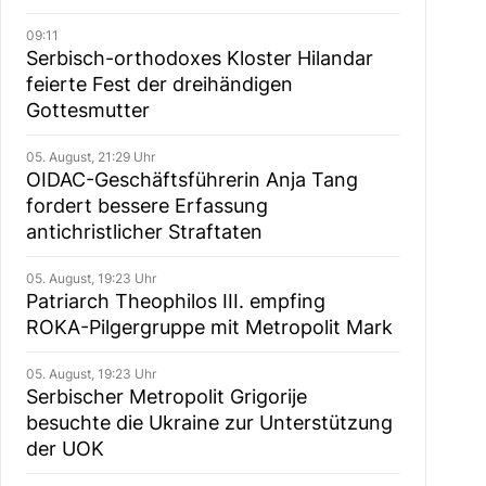
09:11
Serbisch-orthodoxes Kloster Hilandar
feierte Fest der dreihändigen
Gottesmutter
05. August, 21:29 Uhr
OIDAC-Geschäftsführerin Anja Tang
fordert bessere Erfassung
antichristlicher Straftaten
05. August, 19:23 Uhr
Patriarch Theophilos III. empfing
ROKA-Pilgergruppe mit Metropolit Mark
05. August, 19:23 Uhr
Serbischer Metropolit Grigorije
besuchte die Ukraine zur Unterstützung
der UOK