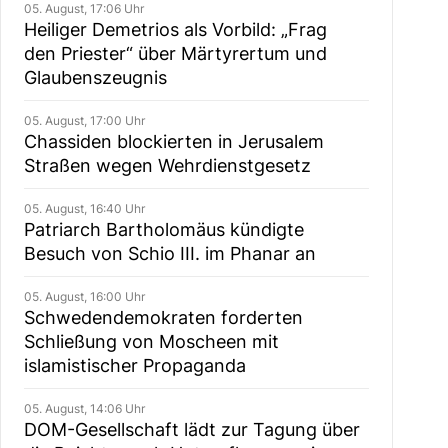
05. August, 17:06 Uhr
Heiliger Demetrios als Vorbild: „Frag
den Priester“ über Märtyrertum und
Glaubenszeugnis
05. August, 17:00 Uhr
Chassiden blockierten in Jerusalem
Straßen wegen Wehrdienstgesetz
05. August, 16:40 Uhr
Patriarch Bartholomäus kündigte
Besuch von Schio III. im Phanar an
05. August, 16:00 Uhr
Schwedendemokraten forderten
Schließung von Moscheen mit
islamistischer Propaganda
05. August, 14:06 Uhr
DOM-Gesellschaft lädt zur Tagung über