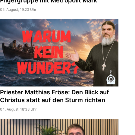
Pilgergruppe mit Metropolit Mark
05. August, 19:23 Uhr
Priester Matthias Fröse: Den Blick auf
Christus statt auf den Sturm richten
04. August, 18:38 Uhr