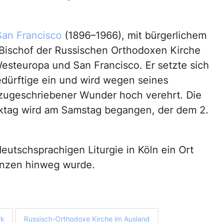
an Francisco
(1896–1966), mit bürgerlichem
Bischof der Russischen Orthodoxen Kirche
esteuropa und San Francisco. Er setzte sich
edürftige ein und wird wegen seines
 zugeschriebener Wunder hoch verehrt. Die
nktag wird am Samstag begangen, der dem 2.
eutschsprachigen Liturgie in Köln ein Ort
enzen hinweg wurde.
rk
Russisch-Orthodoxe Kirche im Ausland