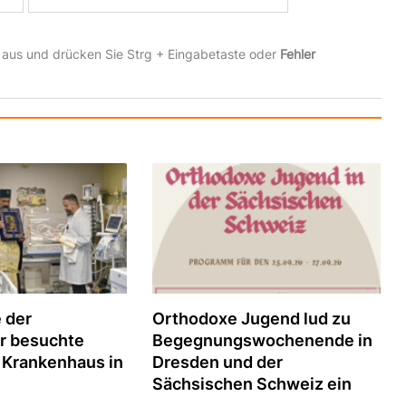
 aus und drücken Sie Strg + Eingabetaste oder
Fehler
 der
Orthodoxe Jugend lud zu
r besuchte
Begegnungswochenende in
 Krankenhaus in
Dresden und der
Sächsischen Schweiz ein