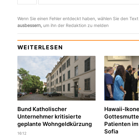
Wenn Sie einen Fehler entdeckt haben, wählen Sie den Text
ausbessern,
um ihn der Redaktion zu melden
WEITERLESEN
Bund Katholischer
Hawaii-Ikone
Unternehmer kritisierte
Gottesmutte
geplante Wohngeldkürzung
Patienten im
Sofia
16:12