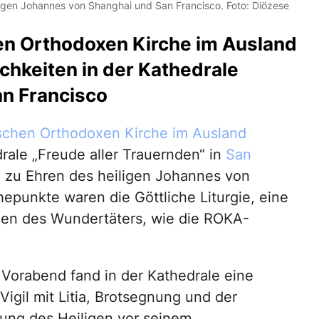
iligen Johannes von Shanghai und San Francisco. Foto: Diözese
en Orthodoxen Kirche im Ausland
ichkeiten in der Kathedrale
an Francisco
schen Orthodoxen Kirche im Ausland
drale „Freude aller Trauernden“ in
San
 zu Ehren des heiligen Johannes von
epunkte waren die Göttliche Liturgie, eine
ien des Wundertäters, wie die ROKA-
 Vorabend fand in der Kathedrale eine
Vigil mit Litia, Brotsegnung und der
hung des Heiligen vor seinem