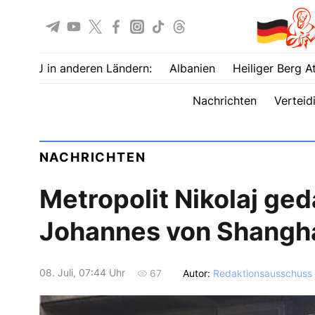
UOJ in anderen Ländern:
Albanien
Heiliger Berg A
Nachrichten
Verteid
NACHRICHTEN
Metropolit Nikolaj ged
Johannes von Shangha
08. Juli, 07:44 Uhr
Autor:
Redaktionsausschuss
67