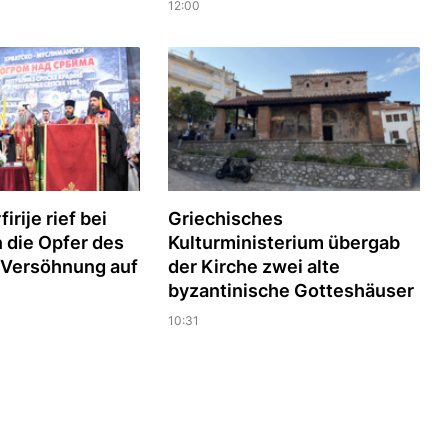
12:00
irije rief bei
Griechisches
 die Opfer des
Kulturministerium übergab
 Versöhnung auf
der Kirche zwei alte
byzantinische Gotteshäuser
10:31