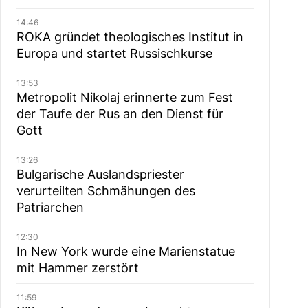
14:46
ROKA gründet theologisches Institut in
Europa und startet Russischkurse
13:53
Metropolit Nikolaj erinnerte zum Fest
der Taufe der Rus an den Dienst für
Gott
13:26
Bulgarische Auslandspriester
verurteilten Schmähungen des
Patriarchen
12:30
In New York wurde eine Marienstatue
mit Hammer zerstört
11:59