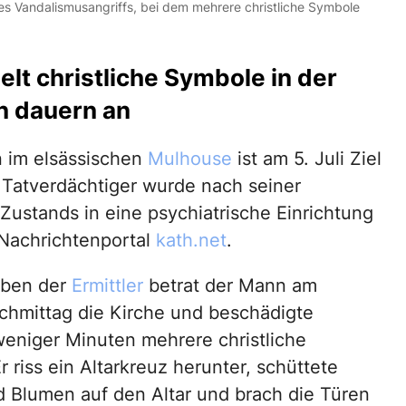
nes Vandalismusangriffs, bei dem mehrere christliche Symbole
lt christliche Symbole in der
en dauern an
n im elsässischen
Mulhouse
ist am 5. Juli Ziel
 Tatverdächtiger wurde nach seiner
ustands in eine psychiatrische Einrichtung
 Nachrichtenportal
kath.net
.
ben der
Ermittler
betrat der Mann am
hmittag die Kirche und beschädigte
weniger Minuten mehrere christliche
 riss ein Altarkreuz herunter, schüttete
 Blumen auf den Altar und brach die Türen