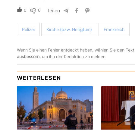
0
0
Teilen
Polizei
Kirche (bzw. Heiligtum)
Frankreich
Wenn Sie einen Fehler entdeckt haben, wählen Sie den Text
ausbessern,
um ihn der Redaktion zu melden
WEITERLESEN