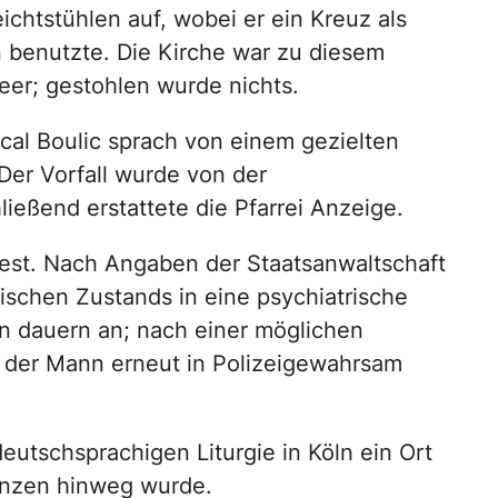
ichtstühlen auf, wobei er ein Kreuz als
 benutzte. Die Kirche war zu diesem
leer; gestohlen wurde nichts.
scal Boulic sprach von einem gezielten
 Der Vorfall wurde von der
eßend erstattete die Pfarrei Anzeige.
fest. Nach Angaben der Staatsanwaltschaft
schen Zustands in eine psychiatrische
en dauern an; nach einer möglichen
der Mann erneut in Polizeigewahrsam
eutschsprachigen Liturgie in Köln ein Ort
enzen hinweg wurde.