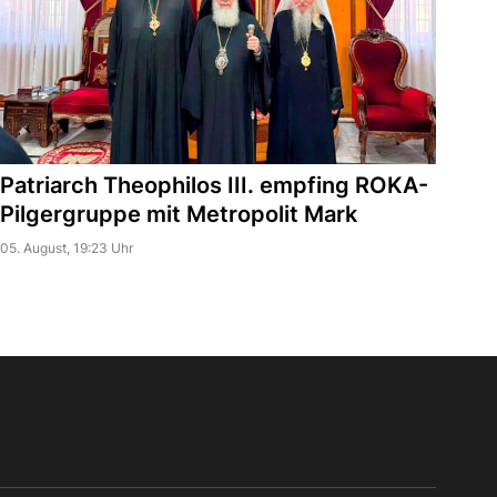
Patriarch Theophilos III. empfing ROKA-
Pilgergruppe mit Metropolit Mark
05. August, 19:23 Uhr