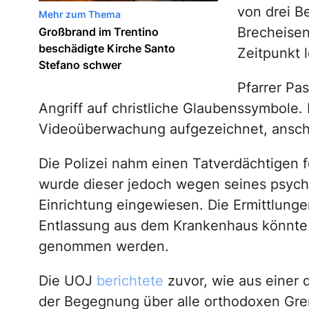
von drei Be
Mehr zum Thema
Brecheisen
Großbrand im Trentino
beschädigte Kirche Santo
Zeitpunkt 
Stefano schwer
Pfarrer Pa
Angriff auf christliche Glaubenssymbole.
Videoüberwachung aufgezeichnet, anschli
Die Polizei nahm einen Tatverdächtigen 
wurde dieser jedoch wegen seines psychi
Einrichtung eingewiesen. Die Ermittlung
Entlassung aus dem Krankenhaus könnte 
genommen werden.
Die UOJ
berichtete
zuvor, wie aus einer d
der Begegnung über alle orthodoxen Gr