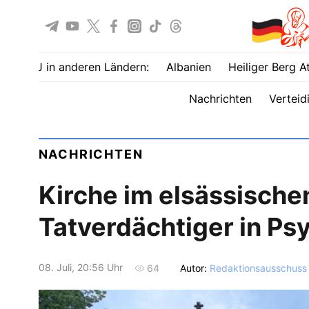
UOJ in anderen Ländern:
Albanien
Heiliger Berg A
Nachrichten
Verteid
NACHRICHTEN
Kirche im elsässische
Tatverdächtiger in Ps
08. Juli, 20:56 Uhr
Autor:
Redaktionsausschuss
64