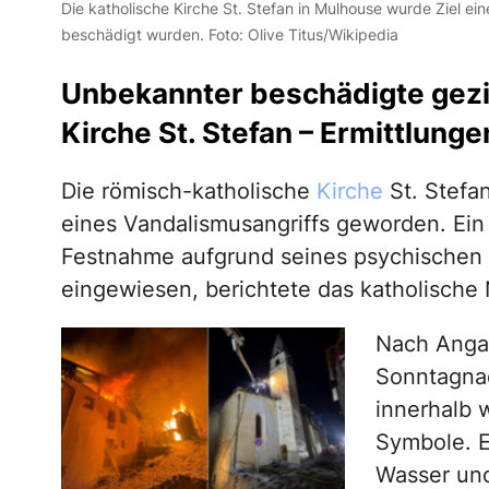
Die katholische Kirche St. Stefan in Mulhouse wurde Ziel ei
beschädigt wurden. Foto: Olive Titus/Wikipedia
Unbekannter beschädigte gezie
Kirche St. Stefan – Ermittlung
Die römisch-katholische
Kirche
St. Stefa
eines Vandalismusangriffs geworden. Ein
Festnahme aufgrund seines psychischen Z
eingewiesen, berichtete das katholische
Nach Anga
Sonntagnac
innerhalb 
Symbole. Er
Wasser und