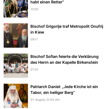
habt einen Retter“
10:00
Bischof Grigorije traf Metropolit Onufrij
in Kiew
09:11
Bischof Sofian feierte die Verklärung
des Herrn an der Kapelle Birkenstein
07:01
Patriarch Daniel: „Jede Kirche ist ein
Tabor, ein heiliger Berg“
07. August, 21:43 Uhr