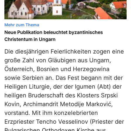
Mehr zum Thema
Neue Publikation beleuchtet byzantinisches
Christentum in Ungarn
Die diesjährigen Feierlichkeiten zogen eine
große Zahl von Gläubigen aus Ungarn,
Österreich, Bosnien und Herzegowina
sowie Serbien an. Das Fest begann mit der
Heiligen Liturgie, der der Igumen (Abt) der
heiligen Bruderschaft des Klosters Srpski
Kovin, Archimandrit Metodije Marković,
vorstand. Mit ihm konzelebrierten
Erzpriester Tencho Vesselinov (Priester der
Bulgarischen Orthodoxen Kirche aus