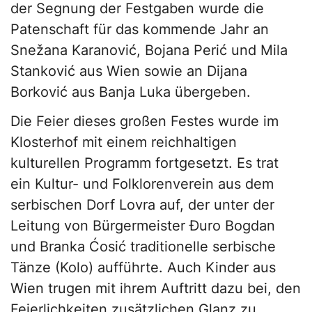
der Segnung der Festgaben wurde die
Patenschaft für das kommende Jahr an
Snežana Karanović, Bojana Perić und Mila
Stanković aus Wien sowie an Dijana
Borković aus Banja Luka übergeben.
Die Feier dieses großen Festes wurde im
Klosterhof mit einem reichhaltigen
kulturellen Programm fortgesetzt. Es trat
ein Kultur- und Folklorenverein aus dem
serbischen Dorf Lovra auf, der unter der
Leitung von Bürgermeister Đuro Bogdan
und Branka Ćosić traditionelle serbische
Tänze (Kolo) aufführte. Auch Kinder aus
Wien trugen mit ihrem Auftritt dazu bei, den
Feierlichkeiten zusätzlichen Glanz zu