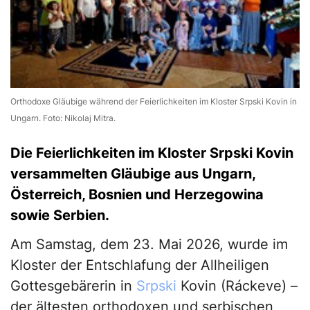
Orthodoxe Gläubige während der Feierlichkeiten im Kloster Srpski Kovin in
Ungarn. Foto: Nikolaj Mitra.
Die Feierlichkeiten im Kloster Srpski Kovin
versammelten Gläubige aus Ungarn,
Österreich, Bosnien und Herzegowina
sowie Serbien.
Am Samstag, dem 23. Mai 2026, wurde im
Kloster der Entschlafung der Allheiligen
Gottesgebärerin in
Srpski
Kovin (Ráckeve) –
der ältesten orthodoxen und serbischen