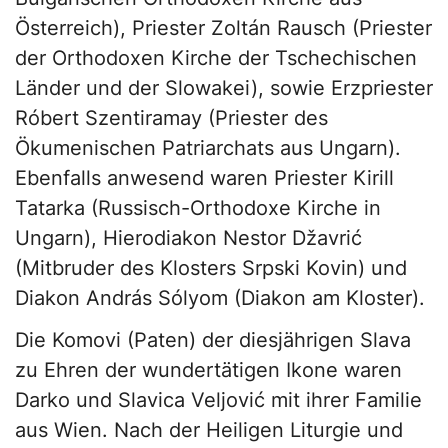
Österreich), Priester Zoltán Rausch (Priester
der Orthodoxen Kirche der Tschechischen
Länder und der Slowakei), sowie Erzpriester
Róbert Szentiramay (Priester des
Ökumenischen Patriarchats aus Ungarn).
Ebenfalls anwesend waren Priester Kirill
Tatarka (Russisch-Orthodoxe Kirche in
Ungarn), Hierodiakon Nestor Džavrić
(Mitbruder des Klosters Srpski Kovin) und
Diakon András Sólyom (Diakon am Kloster).
Die Komovi (Paten) der diesjährigen Slava
zu Ehren der wundertätigen Ikone waren
Darko und Slavica Veljović mit ihrer Familie
aus Wien. Nach der Heiligen Liturgie und