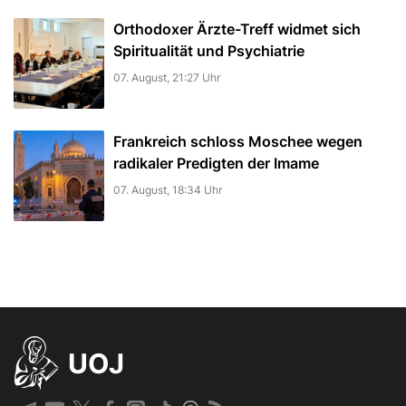
Orthodoxer Ärzte-Treff widmet sich
Spiritualität und Psychiatrie
07. August, 21:27 Uhr
Frankreich schloss Moschee wegen
radikaler Predigten der Imame
07. August, 18:34 Uhr
UOJ