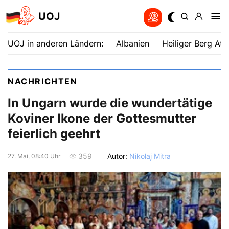
UOJ
UOJ in anderen Ländern:
Albanien
Heiliger Berg Ath
NACHRICHTEN
In Ungarn wurde die wundertätige
Koviner Ikone der Gottesmutter
feierlich geehrt
Autor:
Nikolaj Mitra
359
27. Mai, 08:40 Uhr