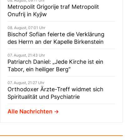
08. August, 09:11 Uhr
Metropolit Grigorije traf Metropolit
Onufrij in Kyjiw
08. August, 07:01 Uhr
Bischof Sofian feierte die Verklärung
des Herrn an der Kapelle Birkenstein
07. August, 21:43 Uhr
Patriarch Daniel: „Jede Kirche ist ein
Tabor, ein heiliger Berg“
07. August, 21:27 Uhr
Orthodoxer Ärzte-Treff widmet sich
Spiritualität und Psychiatrie
Alle Nachrichten