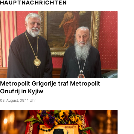
HAUPTNACHRICHTEN
Metropolit Grigorije traf Metropolit
Onufrij in Kyjiw
08. August, 09:11 Uhr