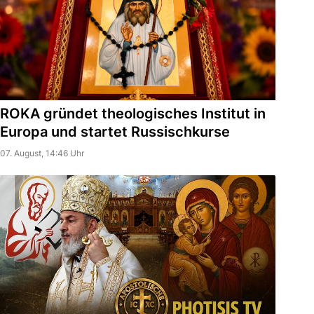
ROKA gründet theologisches Institut in
Europa und startet Russischkurse
07. August, 14:46 Uhr