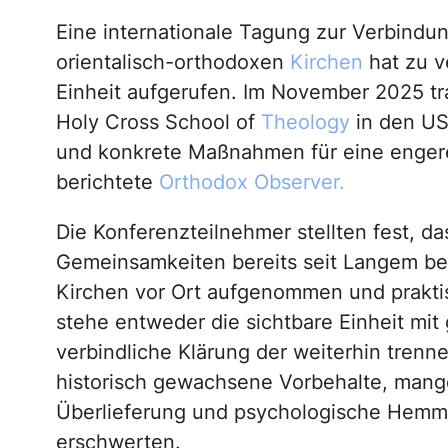
Eine internationale Tagung zur Verbindu
orientalisch-orthodoxen
Kirchen
hat zu v
Einheit aufgerufen. Im November 2025 tra
Holy Cross School of
Theology
in den US
und konkrete Maßnahmen für eine engere
berichtete
Orthodox Observer.
Die Konferenzteilnehmer stellten fest, d
Gemeinsamkeiten bereits seit Langem bes
Kirchen vor Ort aufgenommen und prakt
stehe entweder die sichtbare Einheit mit
verbindliche Klärung der weiterhin tren
historisch gewachsene Vorbehalte, mange
Überlieferung und psychologische Hemmn
erschwerten.