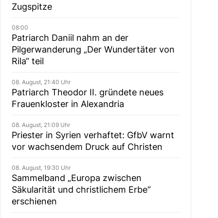
Zugspitze
08:00
Patriarch Daniil nahm an der
Pilgerwanderung „Der Wundertäter von
Rila“ teil
08. August, 21:40 Uhr
Patriarch Theodor II. gründete neues
Frauenkloster in Alexandria
08. August, 21:09 Uhr
Priester in Syrien verhaftet: GfbV warnt
vor wachsendem Druck auf Christen
08. August, 19:30 Uhr
Sammelband „Europa zwischen
Säkularität und christlichem Erbe“
erschienen