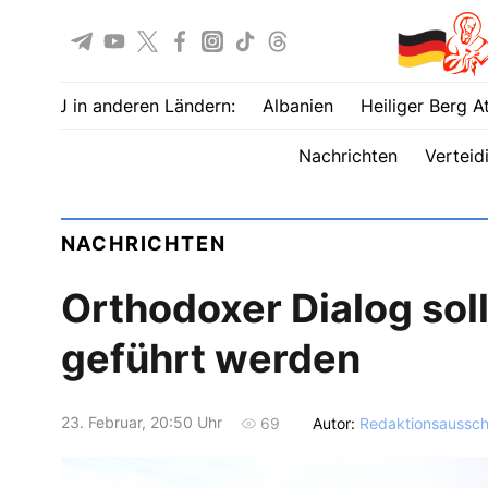
UOJ in anderen Ländern:
Albanien
Heiliger Berg A
Nachrichten
Verteid
NACHRICHTEN
Orthodoxer Dialog soll
geführt werden
23. Februar, 20:50 Uhr
Autor:
Redaktionsaussc
69