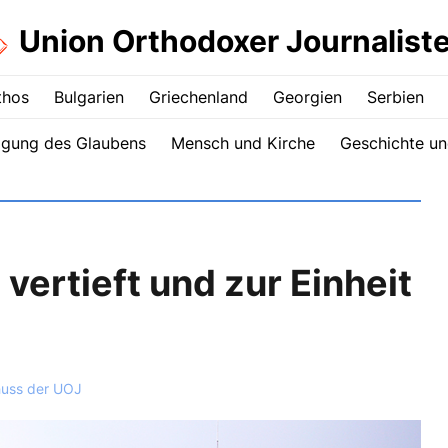
Union Orthodoxer Journalist
thos
Bulgarien
Griechenland
Georgien
Serbien
igung des Glaubens
Mensch und Kirche
Geschichte un
 vertieft und zur Einheit
huss der UOJ