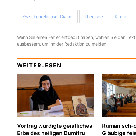
Zwischenreligiöser Dialog
Theologe
Kirche
Wenn Sie einen Fehler entdeckt haben, wählen Sie den Text
ausbessern,
um ihn der Redaktion zu melden
WEITERLESEN
Vortrag würdigte geistliches
Rumänisch-
Erbe des heiligen Dumitru
Gläubige fei