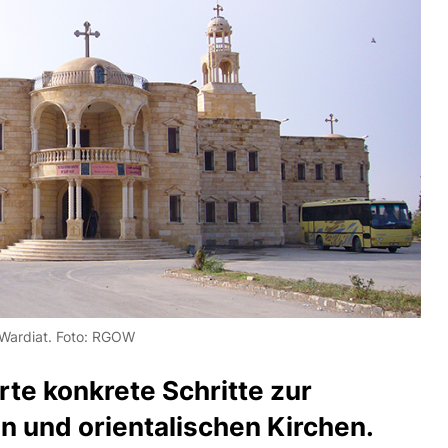
ungfrau Maria (دير السيدة العذراء) in Tel Wardiat. Foto: RGOW
rte konkrete Schritte zur
 und orientalischen Kirchen.