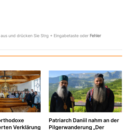
 aus und drücken Sie Strg + Eingabetaste oder
Fehler
orthodoxe
Patriarch Daniil nahm an der
erten Verklärung
Pilgerwanderung „Der