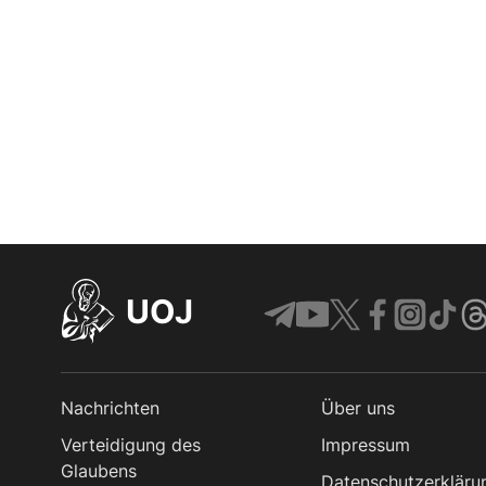
UOJ
Nachrichten
Über uns
Verteidigung des
Impressum
Glaubens
Datenschutzerkläru