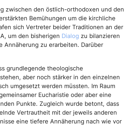
ng zwischen den östlich-orthodoxen und den
erstärkten Bemühungen um die kirchliche
fen sich Vertreter beider Traditionen an der
A, um den bisherigen
Dialog
zu bilanzieren
 Annäherung zu erarbeiten. Darüber
ass grundlegende theologische
tehen, aber noch stärker in den einzelnen
isch umgesetzt werden müssten. Im Raum
 gemeinsamer Eucharistie oder aber eine
nenden Punkte. Zugleich wurde betont, dass
lnde Vertrautheit mit der jeweils anderen
isse eine tiefere Annäherung nach wie vor