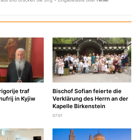
igorije traf
Bischof Sofian feierte die
ufrij in Kyjiw
Verklärung des Herrn an der
Kapelle Birkenstein
07:01