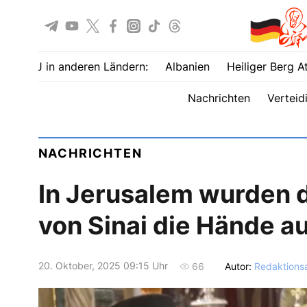
UOJ in anderen Ländern:
Albanien
Heiliger Berg A
Nachrichten
Verteid
NACHRICHTEN
In Jerusalem wurden 
von Sinai die Hände au
20. Oktober, 2025 09:15 Uhr
Autor:
Redaktions
66