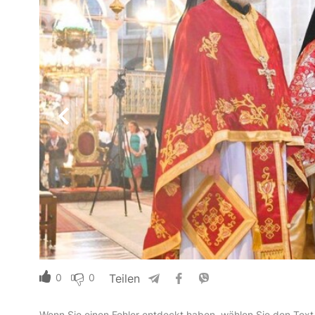
0
0
Teilen
Wenn Sie einen Fehler entdeckt haben, wählen Sie den Text