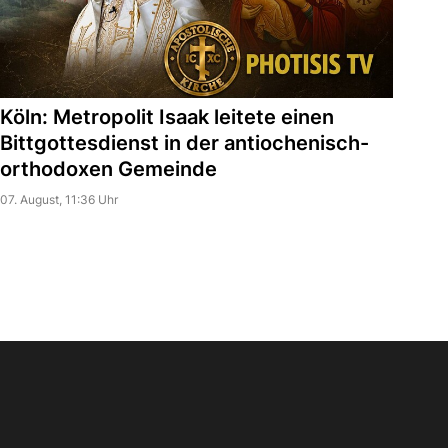
Köln: Metropolit Isaak leitete einen
Bittgottesdienst in der antiochenisch-
orthodoxen Gemeinde
07. August, 11:36 Uhr