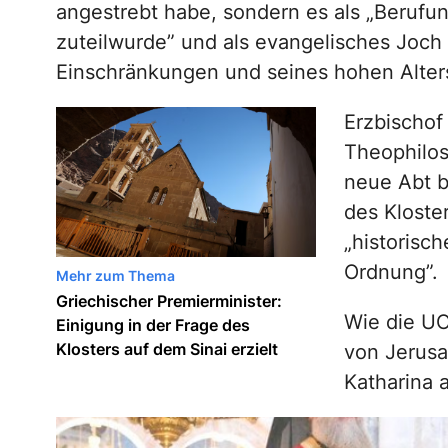
angestrebt habe, sondern es als „Berufun
zuteilwurde” und als evangelisches Joch
Einschränkungen und seines hohen Alter
Erzbischof
Theophilos
neue Abt b
des Kloste
„historisc
Ordnung”.
Mehr zum Thema
Griechischer Premierminister:
Wie die U
Einigung in der Frage des
Klosters auf dem Sinai erzielt
von Jerusa
Katharina a