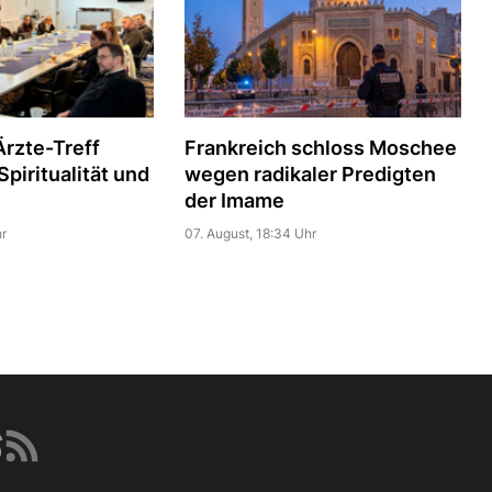
rzte-Treff
Frankreich schloss Moschee
piritualität und
wegen radikaler Predigten
der Imame
r
07. August, 18:34 Uhr