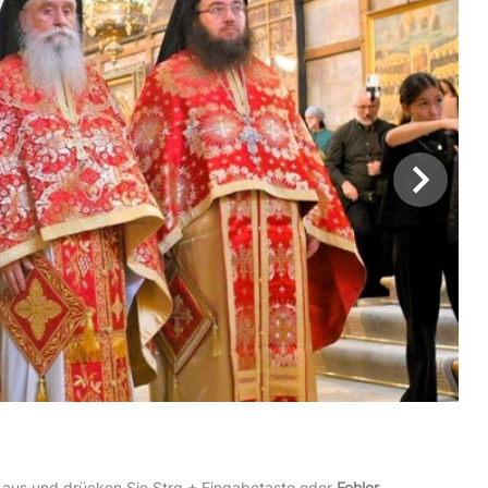
 aus und drücken Sie Strg + Eingabetaste oder
Fehler