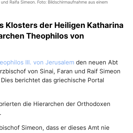
a und Raifa Simeon. Foto: Bildschirmaufnahme aus einem
 Klosters der Heiligen Katharina
archen Theophilos von
eophilos III. von Jerusalem
den neuen Abt
Erzbischof von Sinai, Faran und Raif Simeon
Dies berichtet das griechische Portal
brierten die Hierarchen der Orthodoxen
.
bischof Simeon, dass er dieses Amt nie