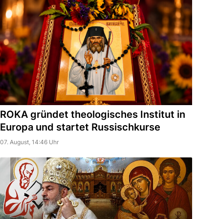
ROKA gründet theologisches Institut in
Europa und startet Russischkurse
07. August, 14:46 Uhr