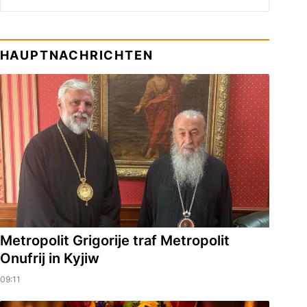
HAUPTNACHRICHTEN
Metropolit Grigorije traf Metropolit
Onufrij in Kyjiw
09:11