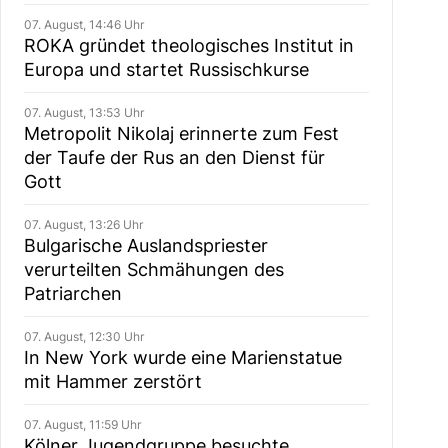
07. August, 14:46 Uhr
ROKA gründet theologisches Institut in
Europa und startet Russischkurse
07. August, 13:53 Uhr
Metropolit Nikolaj erinnerte zum Fest
der Taufe der Rus an den Dienst für
Gott
07. August, 13:26 Uhr
Bulgarische Auslandspriester
verurteilten Schmähungen des
Patriarchen
07. August, 12:30 Uhr
In New York wurde eine Marienstatue
mit Hammer zerstört
07. August, 11:59 Uhr
Kölner Jugendgruppe besuchte