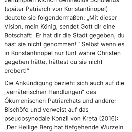
zerlumpten Mönch Gennadius Scholarius
(später Patriarch von Konstantinopel)
deutete sie folgendermaßen: „Mit dieser
Vision, mein König, sendet Gott dir eine
Botschaft: ‚Er hat dir die Stadt gegeben, du
hast sie nicht genommen!‘“ Selbst wenn es
in Konstantinopel nur fünf wahre Christen
gegeben hätte, hättest du sie nicht
erobert!“
Die Ankündigung bezieht sich auch auf die
„verräterischen Handlungen“ des
Ökumenischen Patriarchats und anderer
Bischöfe und verweist auf das
pseudosynodale Konzil von Kreta (2016):
„Der Heilige Berg hat tiefgehende Wurzeln