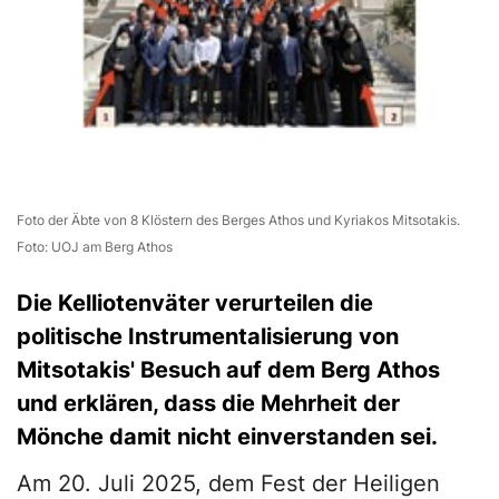
Foto der Äbte von 8 Klöstern des Berges Athos und Kyriakos Mitsotakis.
Foto: UOJ am Berg Athos
Die Kelliotenväter verurteilen die
politische Instrumentalisierung von
Mitsotakis' Besuch auf dem Berg Athos
und erklären, dass die Mehrheit der
Mönche damit nicht einverstanden sei.
Am 20. Juli 2025, dem Fest der Heiligen