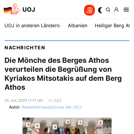
UOJ
UOJ in anderen Ländern:
Albanien
Heiliger Berg Ath
NACHRICHTEN
Die Mönche des Berges Athos
verurteilen die Begrüßung von
Kyriakos Mitsotakis auf dem Berg
Athos
233
25. Juli, 2025 11:17 Uhr
Autor:
Redaktionsausschuss der UOJ