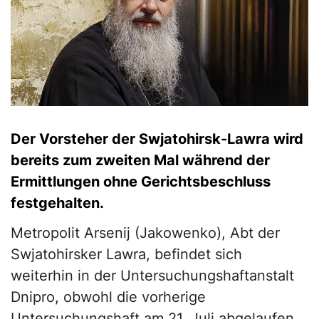
Der Vorsteher der Swjatohirsk-Lawra wird
bereits zum zweiten Mal während der
Ermittlungen ohne Gerichtsbeschluss
festgehalten.
Metropolit Arsenij (Jakowenko), Abt der
Swjatohirsker Lawra, befindet sich
weiterhin in der Untersuchungshaftanstalt
Dnipro, obwohl die vorherige
Untersuchungshaft am 21. Juli abgelaufen