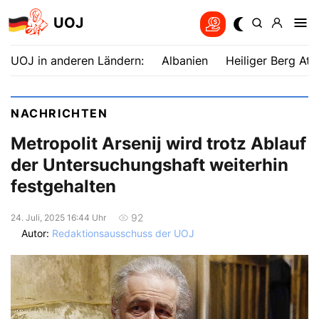
UOJ
UOJ in anderen Ländern:
Albanien
Heiliger Berg Ath
NACHRICHTEN
Metropolit Arsenij wird trotz Ablauf
der Untersuchungshaft weiterhin
festgehalten
92
24. Juli, 2025 16:44 Uhr
Autor:
Redaktionsausschuss der UOJ