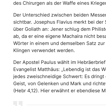
des Chirurgen als der Waffe eines Kriege
Der Unterschied zwischen beiden Messern
sichtbar. Josephus Flavius merkt bei der
über Goliath an: Jener schlug dem Phili
ab, da er eine eigene Machaira nicht besa
Wörter in einem und demselben Satz zur
Klingen verwendet werden.
Der Apostel Paulus wählt im Hebräerbrie
Evangelist Matthäus: „Lebendig ist das W
jedes zweischneidige Schwert: Es dringt
Geist, von Gelenken und Mark und richt
(Hebr 4,12). Hier erwähnt er ebendiese M