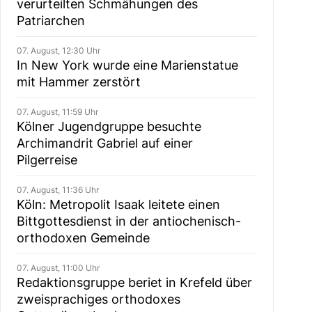
verurteilten Schmähungen des
Patriarchen
07. August, 12:30 Uhr
In New York wurde eine Marienstatue
mit Hammer zerstört
07. August, 11:59 Uhr
Kölner Jugendgruppe besuchte
Archimandrit Gabriel auf einer
Pilgerreise
07. August, 11:36 Uhr
Köln: Metropolit Isaak leitete einen
Bittgottesdienst in der antiochenisch-
orthodoxen Gemeinde
07. August, 11:00 Uhr
Redaktionsgruppe beriet in Krefeld über
zweisprachiges orthodoxes