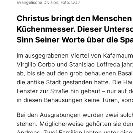
Evangelische Division. Foto: UOJ
Christus bringt den Menschen
Küchenmesser. Dieser Unters
Sinn Seiner Worte über die Spa
Im ausgegrabenen Viertel von Kafarnaum
Virgilio Corbo und Stanislao Loffreda ja
ab, bis sie auf den grob behauenen Basal
die antike Stadt gestanden hatte. Die Hä
Fenster zur Straße hin gebaut – nur auf
in diesen Behausungen keine Türen, sond
Bei den Ausgrabungen wurden zwei solc
stehen. Möglicherweise gehörten sie de
Andreas. Zwei Familien lebten unter ei