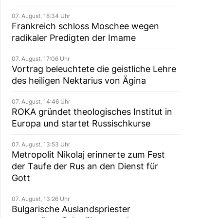
07. August, 18:34 Uhr
Frankreich schloss Moschee wegen
radikaler Predigten der Imame
07. August, 17:06 Uhr
Vortrag beleuchtete die geistliche Lehre
des heiligen Nektarius von Ägina
07. August, 14:46 Uhr
ROKA gründet theologisches Institut in
Europa und startet Russischkurse
07. August, 13:53 Uhr
Metropolit Nikolaj erinnerte zum Fest
der Taufe der Rus an den Dienst für
Gott
07. August, 13:26 Uhr
Bulgarische Auslandspriester