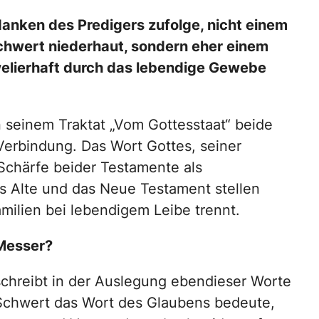
edanken des Predigers zufolge, nicht einem
chwert niederhaut, sondern eher einem
uwelierhaft durch das lebendige Gewebe
n seinem Traktat „Vom Gottesstaat“ beide
 Verbindung. Das Wort Gottes, seiner
Schärfe beider Testamente als
s Alte und das Neue Testament stellen
milien bei lebendigem Leibe trennt.
 Messer?
schreibt in der Auslegung ebendieser Worte
Schwert das Wort des Glaubens bedeute,