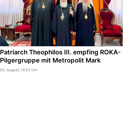
Patriarch Theophilos III. empfing ROKA-
Pilgergruppe mit Metropolit Mark
05. August, 19:23 Uhr