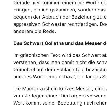
Gerade hier kommen einem die Worte des 
bringen, bin ich gekommen, sondern das S
bequem der Abbruch der Beziehung zu ei
aggressiven Schwester rechtfertigen. Doch
anderem die Rede.
Das Schwert Goliaths und das Messer 
Im griechischen Text wird das Schwert al
verstehen, dass man damit nicht die schw
Gemetzel auf dem Schlachtfeld bezeichne
anderes Wort: „Rhomphaia“, ein langes S
Die Machaira ist ein kurzes Messer, eine
zum Zerlegen eines Tierkörpers verwende
Wort kommt seiner Bedeutung nach eher