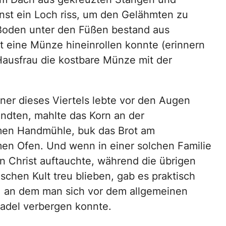
nst ein Loch riss, um den Gelähmten zu
 Boden unter den Füßen bestand aus
ht eine Münze hineinrollen konnte (erinnern
 Hausfrau die kostbare Münze mit der
er dieses Viertels lebte vor den Augen
andten, mahlte das Korn an der
en Handmühle, buk das Brot am
n Ofen. Und wenn in einer solchen Familie
in Christ auftauchte, während die übrigen
schen Kult treu blieben, gab es praktisch
, an dem man sich vor dem allgemeinen
adel verbergen konnte.