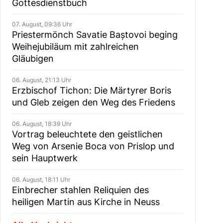
Gottesdienstbuch
07. August, 09:36 Uhr
Priestermönch Savatie Baștovoi beging
Weihejubiläum mit zahlreichen
Gläubigen
06. August, 21:13 Uhr
Erzbischof Tichon: Die Märtyrer Boris
und Gleb zeigen den Weg des Friedens
06. August, 18:39 Uhr
Vortrag beleuchtete den geistlichen
Weg von Arsenie Boca von Prislop und
sein Hauptwerk
06. August, 18:11 Uhr
Einbrecher stahlen Reliquien des
heiligen Martin aus Kirche in Neuss