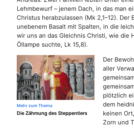
Lehmbewurf – jenem Dach, in das man ei
Christus herabzulassen (Mk 2,1–12). Der
unebenem Basalt mit Spalten, in die leic
wir uns an das Gleichnis Christi, wie die
Öllampe suchte, Lk 15,8).
Der Bewohn
aller Verw
gemeinsam
gemeinsame
plötzlich e
dem heidni
Mehr zum Thema
keinen Ort
Die Zähmung des Steppentiers
Zorn und T