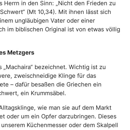
Herrn in den Sinn: „Nicht den Frieden zu
chwert“ (Mt 10,34). Mit ihnen lässt sich
nem ungläubigen Vater oder einer
 im biblischen Original ist von etwas völlig
des Metzgers
s „Machaira“ bezeichnet. Wichtig ist zu
ere, zweischneidige Klinge für das
te – dafür besaßen die Griechen ein
chwert, ein Krummsäbel.
 Alltagsklinge, wie man sie auf dem Markt
t oder um ein Opfer darzubringen. Dieses
 unserem Küchenmesser oder dem Skalpell