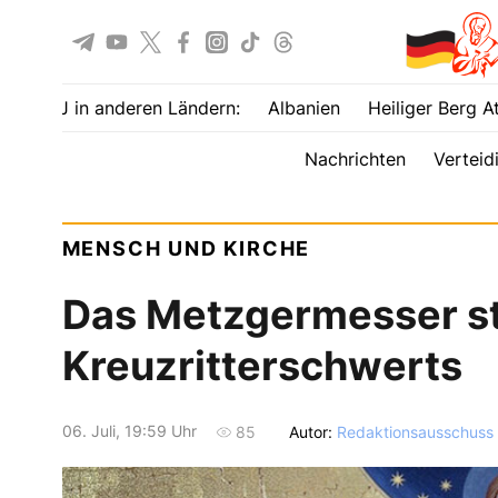
UOJ in anderen Ländern:
Albanien
Heiliger Berg A
Nachrichten
Verteid
MENSCH UND KIRCHE
Das Metzgermesser st
Kreuzritterschwerts
06. Juli, 19:59 Uhr
Autor:
Redaktionsausschuss
85