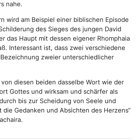
rs nahe.
 wird am Beispiel einer biblischen Episode
 Schilderung des Sieges des jungen David
ster das Haupt mit dessen eigener Rhomphaia
ß. Interessant ist, dass zwei verschiedene
 Bezeichnung zweier unterschiedlicher
f von diesen beiden dasselbe Wort wie der
ort Gottes und wirksam und schärfer als
 durch bis zur Scheidung von Seele und
et die Gedanken und Absichten des Herzens“
achaira.