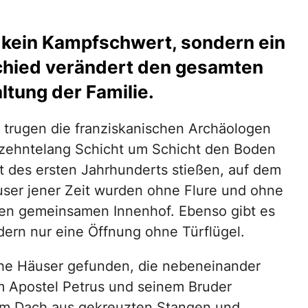
 kein Kampfschwert, sondern ein
chied verändert den gesamten
ltung der Familie.
 trugen die franziskanischen Archäologen
hrzehntelang Schicht um Schicht den Boden
t des ersten Jahrhunderts stießen, auf dem
user jener Zeit wurden ohne Flure und ohne
 den gemeinsamen Innenhof. Ebenso gibt es
ern nur eine Öffnung ohne Türflügel.
he Häuser gefunden, die nebeneinander
m Apostel Petrus und seinem Bruder
nem Dach aus gekreuzten Stangen und