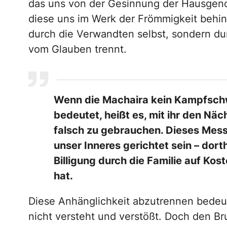
das uns von der Gesinnung der Hausgen
diese uns im Werk der Frömmigkeit behin
durch die Verwandten selbst, sondern dur
vom Glauben trennt.
Wenn die Machaira kein Kampfschw
bedeutet, heißt es, mit ihr den Nä
falsch zu gebrauchen. Dieses Mess
unser Inneres gerichtet sein – dort
Billigung durch die Familie auf Ko
hat.
Diese Anhänglichkeit abzutrennen bedeut
nicht versteht und verstößt. Doch den B