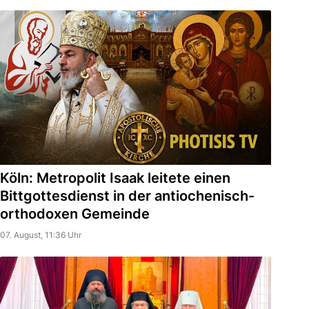
Köln: Metropolit Isaak leitete einen
Bittgottesdienst in der antiochenisch-
orthodoxen Gemeinde
07. August, 11:36 Uhr