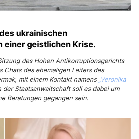
des ukrainischen
einer geistlichen Krise.
itzung des Hohen Antikorruptionsgerichts
us Chats des ehemaligen Leiters des
Yermak, mit einem Kontakt namens
„Veronika
der Staatsanwaltschaft soll es dabei um
he Beratungen gegangen sein.