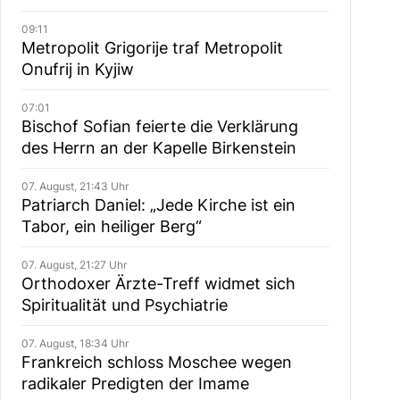
09:11
Metropolit Grigorije traf Metropolit
Onufrij in Kyjiw
07:01
Bischof Sofian feierte die Verklärung
des Herrn an der Kapelle Birkenstein
07. August, 21:43 Uhr
Patriarch Daniel: „Jede Kirche ist ein
Tabor, ein heiliger Berg“
07. August, 21:27 Uhr
Orthodoxer Ärzte-Treff widmet sich
Spiritualität und Psychiatrie
07. August, 18:34 Uhr
Frankreich schloss Moschee wegen
radikaler Predigten der Imame