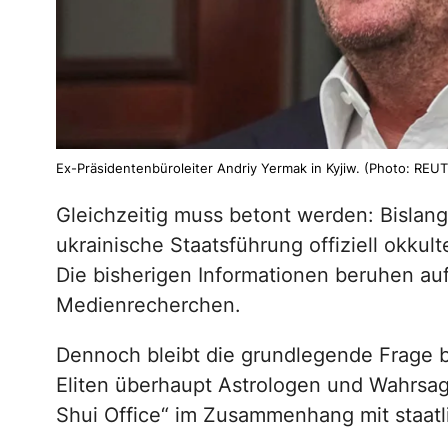
Ex-Präsidentenbüroleiter Andriy Yermak in Kyjiw. (Photo: REU
Gleichzeitig muss betont werden: Bislang
ukrainische Staatsführung offiziell okkul
Die bisherigen Informationen beruhen au
Medienrecherchen.
Dennoch bleibt die grundlegende Frage b
Eliten überhaupt Astrologen und Wahrsag
Shui Office“ im Zusammenhang mit staat