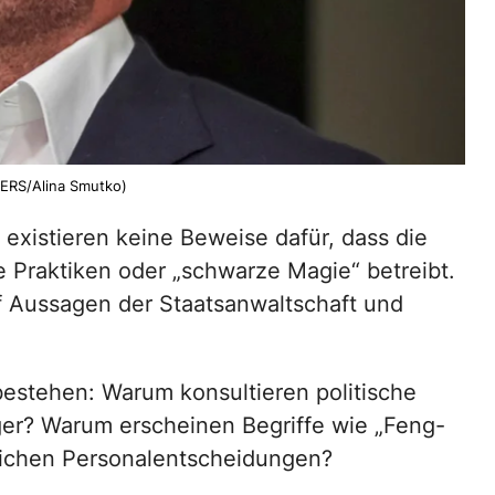
TERS/Alina Smutko)
 existieren keine Beweise dafür, dass die
te Praktiken oder „schwarze Magie“ betreibt.
f Aussagen der Staatsanwaltschaft und
estehen: Warum konsultieren politische
er? Warum erscheinen Begriffe wie „Feng-
lichen Personalentscheidungen?