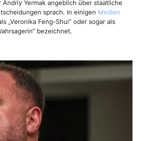
r Andriy Yermak angeblich über staatliche
tscheidungen sprach. In einigen
Medien
als „Veronika Feng-Shui“ oder sogar als
ahrsagerin“ bezeichnet.