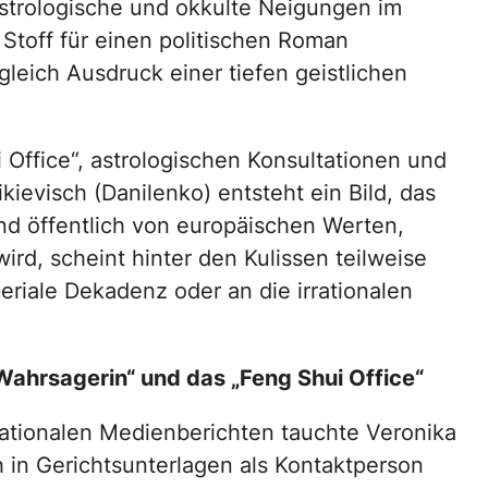
strologische und okkulte Neigungen im
Stoff für einen politischen Roman
gleich Ausdruck einer tiefen geistlichen
ffice“, astrologischen Konsultationen und
ievisch (Danilenko) entsteht ein Bild, das
nd öffentlich von europäischen Werten,
rd, scheint hinter den Kulissen teilweise
eriale Dekadenz oder an die irrationalen
ahrsagerin“ und das „Feng Shui Office“
nationalen Medienberichten tauchte Veronika
h in Gerichtsunterlagen als Kontaktperson