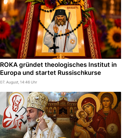
ROKA gründet theologisches Institut in
Europa und startet Russischkurse
07. August, 14:46 Uhr