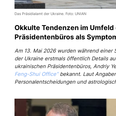
Das Präsidialamt der Ukraine. Foto: UNIAN
Okkulte Tendenzen im Umfeld 
Präsidentenbüros als Symptom 
Am 13. Mai 2026 wurden während einer S
der Ukraine erstmals öffentlich Details a
ukrainischen Präsidentenbüros, Andriy 
Feng-Shui Office“
bekannt. Laut Angaben 
Personalentscheidungen und astrologisc