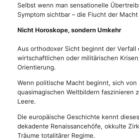
Selbst wenn man sensationelle Übertreibu
Symptom sichtbar – die Flucht der Macht i
Nicht Horoskope, sondern Umkehr
Aus orthodoxer Sicht beginnt der Verfall e
wirtschaftlichen oder militärischen Krisen
Orientierung.
Wenn politische Macht beginnt, sich von
quasimagischen Weltbildern faszinieren zu
Leere.
Die europäische Geschichte kennt dieses
dekadente Renaissancehöfe, okkulte Zir
Träume totalitärer Regime.