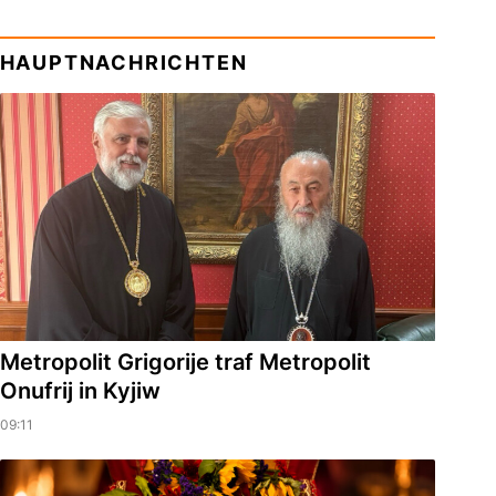
HAUPTNACHRICHTEN
Metropolit Grigorije traf Metropolit
Onufrij in Kyjiw
09:11