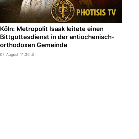
Köln: Metropolit Isaak leitete einen
Bittgottesdienst in der antiochenisch-
orthodoxen Gemeinde
07. August, 11:36 Uhr