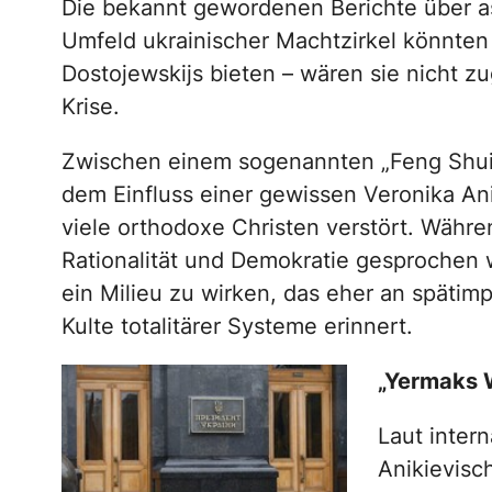
Die bekannt gewordenen Berichte über a
Umfeld ukrainischer Machtzirkel könnten 
Dostojewskijs bieten – wären sie nicht zu
Krise.
Zwischen einem sogenannten „Feng Shui O
dem Einfluss einer gewissen Veronika Anik
viele orthodoxe Christen verstört. Währe
Rationalität und Demokratie gesprochen wi
ein Milieu zu wirken, das eher an spätimp
Kulte totalitärer Systeme erinnert.
„Yermaks W
Laut inter
Anikievisc