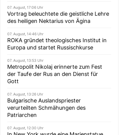
07. August, 17:06 Uhr
Vortrag beleuchtete die geistliche Lehre
des heiligen Nektarius von Ägina
07. August, 14:46 Uhr
ROKA gründet theologisches Institut in
Europa und startet Russischkurse
07. August, 13:53 Uhr
Metropolit Nikolaj erinnerte zum Fest
der Taufe der Rus an den Dienst für
Gott
07. August, 13:26 Uhr
Bulgarische Auslandspriester
verurteilten Schmähungen des
Patriarchen
07. August, 12:30 Uhr
In New York wurde eine Marienstatue