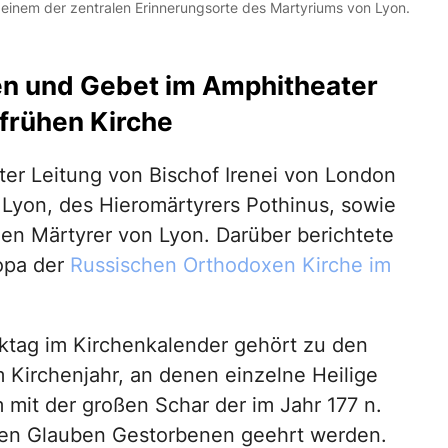
s, einem der zentralen Erinnerungsorte des Martyriums von Lyon.
en und Gebet im Amphitheater
 frühen Kirche
er Leitung von Bischof Irenei von London
Lyon, des Hieromärtyrers Pothinus, sowie
hen Märtyrer von Lyon. Darüber berichtete
opa der
Russischen Orthodoxen Kirche im
tag im Kirchenkalender gehört zu den
 Kirchenjahr, an denen einzelne Heilige
mit der großen Schar der im Jahr 177 n.
hren Glauben Gestorbenen geehrt werden.