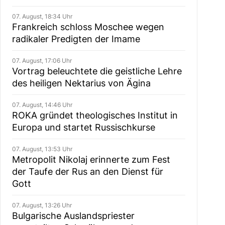
07. August, 18:34 Uhr
Frankreich schloss Moschee wegen
radikaler Predigten der Imame
07. August, 17:06 Uhr
Vortrag beleuchtete die geistliche Lehre
des heiligen Nektarius von Ägina
07. August, 14:46 Uhr
ROKA gründet theologisches Institut in
Europa und startet Russischkurse
07. August, 13:53 Uhr
Metropolit Nikolaj erinnerte zum Fest
der Taufe der Rus an den Dienst für
Gott
07. August, 13:26 Uhr
Bulgarische Auslandspriester