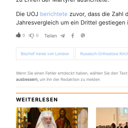
Die UOJ
berichtete
zuvor, dass die Zahl 
Jahresvergleich um ein Drittel gestiegen i
0
0
Teilen
Bischof Irenei von London
Russisch-Orthodoxe Kirc
Wenn Sie einen Fehler entdeckt haben, wählen Sie den Text
ausbessern,
um ihn der Redaktion zu melden
WEITERLESEN