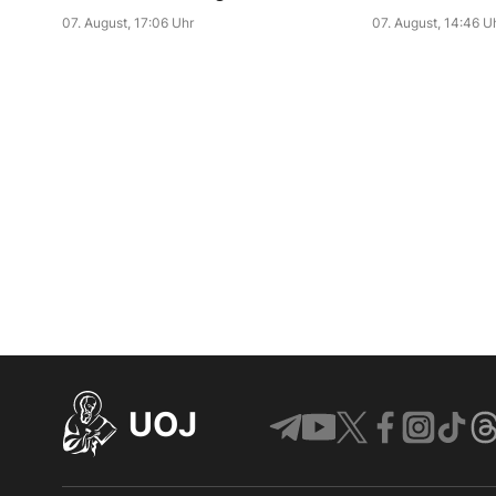
07. August, 17:06 Uhr
07. August, 14:46 U
UOJ