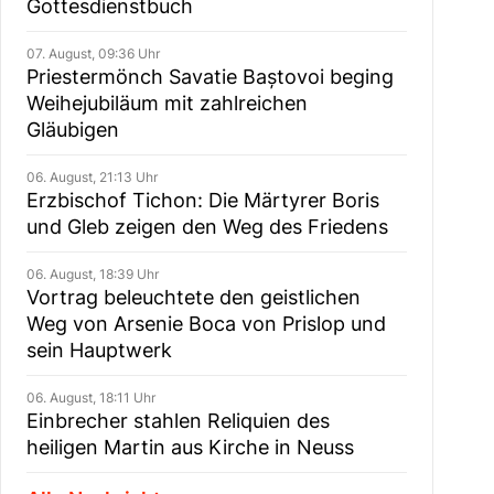
Gottesdienstbuch
07. August, 09:36 Uhr
Priestermönch Savatie Baștovoi beging
Weihejubiläum mit zahlreichen
Gläubigen
06. August, 21:13 Uhr
Erzbischof Tichon: Die Märtyrer Boris
und Gleb zeigen den Weg des Friedens
06. August, 18:39 Uhr
Vortrag beleuchtete den geistlichen
Weg von Arsenie Boca von Prislop und
sein Hauptwerk
06. August, 18:11 Uhr
Einbrecher stahlen Reliquien des
heiligen Martin aus Kirche in Neuss