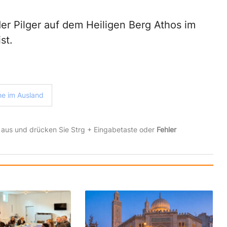
der Pilger auf dem Heiligen Berg Athos im
st.
he im Ausland
 aus und drücken Sie Strg + Eingabetaste oder
Fehler