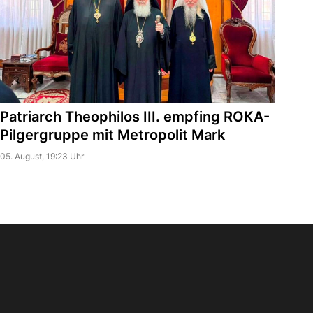
Patriarch Theophilos III. empfing ROKA-
Pilgergruppe mit Metropolit Mark
05. August, 19:23 Uhr