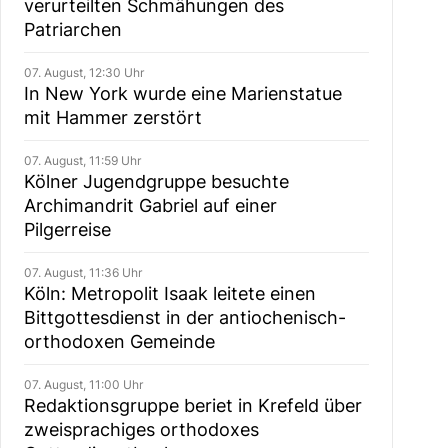
verurteilten Schmähungen des
Patriarchen
07. August, 12:30 Uhr
In New York wurde eine Marienstatue
mit Hammer zerstört
07. August, 11:59 Uhr
Kölner Jugendgruppe besuchte
Archimandrit Gabriel auf einer
Pilgerreise
07. August, 11:36 Uhr
Köln: Metropolit Isaak leitete einen
Bittgottesdienst in der antiochenisch-
orthodoxen Gemeinde
07. August, 11:00 Uhr
Redaktionsgruppe beriet in Krefeld über
zweisprachiges orthodoxes