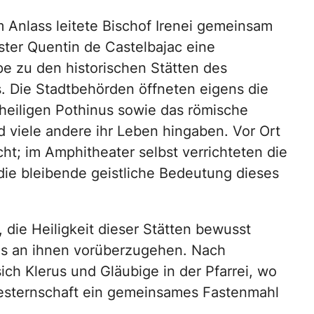
 Anlass leitete Bischof Irenei gemeinsam
ester Quentin de Castelbajac eine
pe zu den historischen Stätten des
. Die Stadtbehörden öffneten eigens die
heiligen Pothinus sowie das römische
d viele andere ihr Leben hingaben. Vor Ort
t; im Amphitheater selbst verrichteten die
die bleibende geistliche Bedeutung dieses
 die Heiligkeit dieser Stätten bewusst
os an ihnen vorüberzugehen. Nach
ich Klerus und Gläubige in der Pfarrei, wo
westernschaft ein gemeinsames Fastenmahl