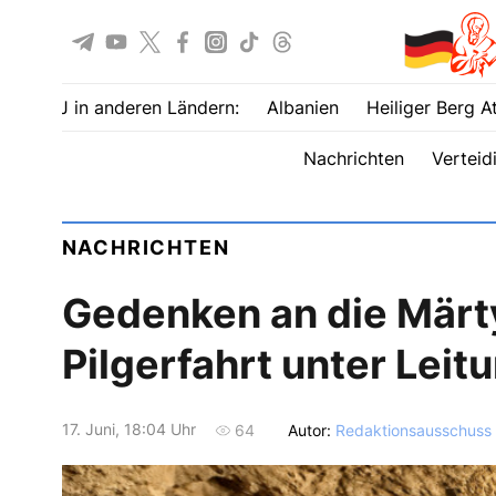
UOJ in anderen Ländern:
Albanien
Heiliger Berg A
Nachrichten
Verteid
NACHRICHTEN
Gedenken an die Märty
Pilgerfahrt unter Leit
17. Juni, 18:04 Uhr
Autor:
Redaktionsausschuss
64