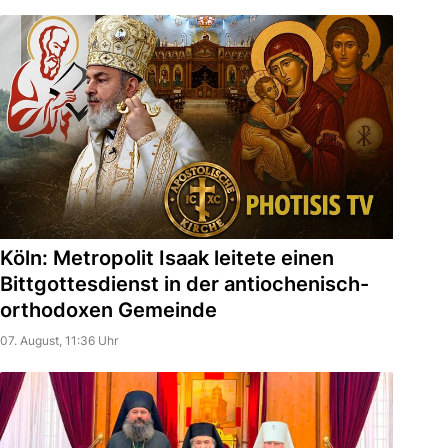
Köln: Metropolit Isaak leitete einen
Bittgottesdienst in der antiochenisch-
orthodoxen Gemeinde
07. August, 11:36 Uhr