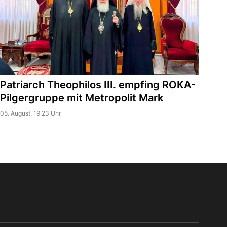
Patriarch Theophilos III. empfing ROKA-
Pilgergruppe mit Metropolit Mark
05. August, 19:23 Uhr