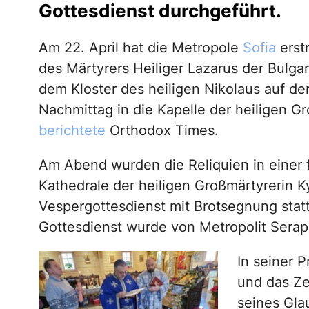
Gottesdienst durchgeführt.
Am 22. April hat die Metropole
Sofia
erst
des Märtyrers Heiliger Lazarus der Bulg
dem Kloster des heiligen Nikolaus auf d
Nachmittag in die Kapelle der heiligen G
berichtete
Orthodox Times.
Am Abend wurden die Reliquien in einer f
Kathedrale der heiligen Großmärtyrerin Kyr
Vespergottesdienst mit Brotsegnung stat
Gottesdienst wurde von Metropolit Serap
In seiner P
und das Ze
seines Gla