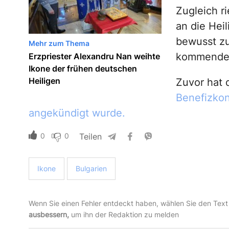
Zugleich r
an die Hei
bewusst zu
Mehr zum Thema
kommende 
Erzpriester Alexandru Nan weihte
Ikone der frühen deutschen
Heiligen
Zuvor hat 
Benefizkon
angekündigt wurde.
0
0
Teilen
Ikone
Bulgarien
Wenn Sie einen Fehler entdeckt haben, wählen Sie den Text
ausbessern,
um ihn der Redaktion zu melden