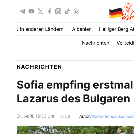
UOJ in anderen Ländern:
Albanien
Heiliger Berg A
Nachrichten
Verteid
NACHRICHTEN
Sofia empfing erstmal
Lazarus des Bulgaren
24. April, 12:36 Uhr
Autor:
Redaktionsausschus
59