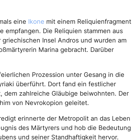
mals eine
Ikone
mit einem Reliquienfragment
are empfangen. Die Reliquien stammen aus
er griechischen Insel Andros und wurden am
roßmärtyrerin Marina gebracht. Darüber
eierlichen Prozession unter Gesang in die
iaki überführt. Dort fand ein festlicher
t, dem zahlreiche Gläubige beiwohnten. Der
him von Nevrokopion geleitet.
redigt erinnerte der Metropolit an das Leben
ugnis des Märtyrers und hob die Bedeutung
ubens und seiner Standhaftigkeit hervor.