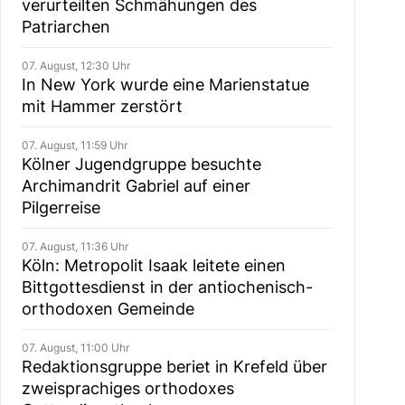
verurteilten Schmähungen des
Patriarchen
07. August, 12:30 Uhr
In New York wurde eine Marienstatue
mit Hammer zerstört
07. August, 11:59 Uhr
Kölner Jugendgruppe besuchte
Archimandrit Gabriel auf einer
Pilgerreise
07. August, 11:36 Uhr
Köln: Metropolit Isaak leitete einen
Bittgottesdienst in der antiochenisch-
orthodoxen Gemeinde
07. August, 11:00 Uhr
Redaktionsgruppe beriet in Krefeld über
zweisprachiges orthodoxes