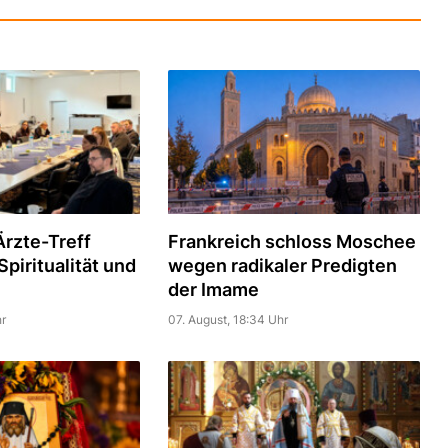
rzte-Treff
Frankreich schloss Moschee
piritualität und
wegen radikaler Predigten
der Imame
r
07. August, 18:34 Uhr