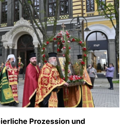
ierliche Prozession und