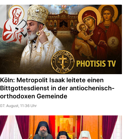
Köln: Metropolit Isaak leitete einen
Bittgottesdienst in der antiochenisch-
orthodoxen Gemeinde
07. August, 11:36 Uhr