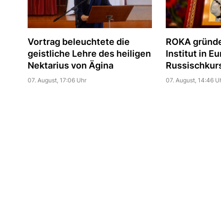
Vortrag beleuchtete die
ROKA gründe
geistliche Lehre des heiligen
Institut in E
Nektarius von Ägina
Russischkur
07. August, 17:06 Uhr
07. August, 14:46 U