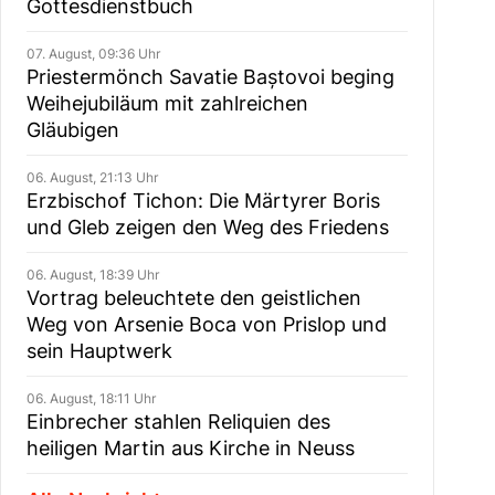
Gottesdienstbuch
07. August, 09:36 Uhr
Priestermönch Savatie Baștovoi beging
Weihejubiläum mit zahlreichen
Gläubigen
06. August, 21:13 Uhr
Erzbischof Tichon: Die Märtyrer Boris
und Gleb zeigen den Weg des Friedens
06. August, 18:39 Uhr
Vortrag beleuchtete den geistlichen
Weg von Arsenie Boca von Prislop und
sein Hauptwerk
06. August, 18:11 Uhr
Einbrecher stahlen Reliquien des
heiligen Martin aus Kirche in Neuss