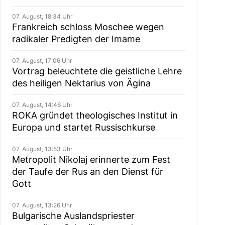
07. August, 18:34 Uhr
Frankreich schloss Moschee wegen
radikaler Predigten der Imame
07. August, 17:06 Uhr
Vortrag beleuchtete die geistliche Lehre
des heiligen Nektarius von Ägina
07. August, 14:46 Uhr
ROKA gründet theologisches Institut in
Europa und startet Russischkurse
07. August, 13:53 Uhr
Metropolit Nikolaj erinnerte zum Fest
der Taufe der Rus an den Dienst für
Gott
07. August, 13:26 Uhr
Bulgarische Auslandspriester