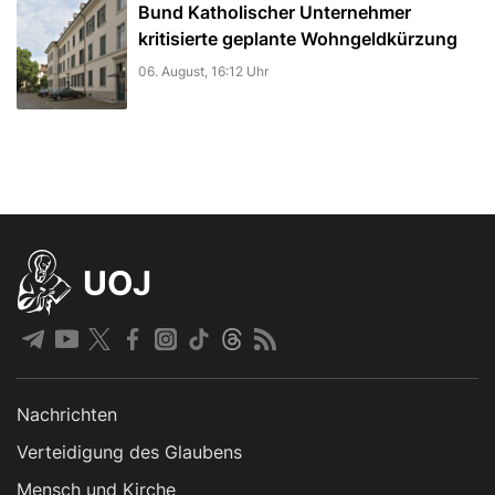
Bund Katholischer Unternehmer
kritisierte geplante Wohngeldkürzung
06. August, 16:12 Uhr
UOJ
Nachrichten
Verteidigung des Glaubens
Mensch und Kirche