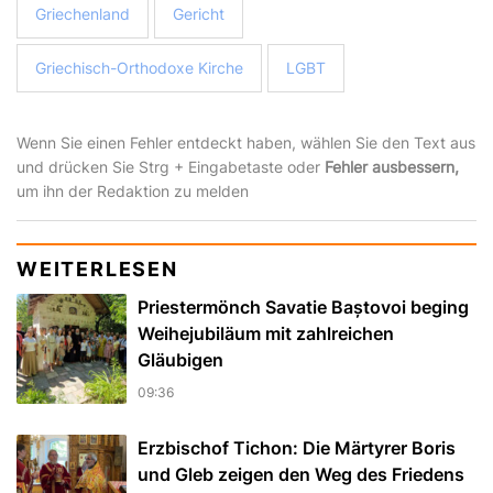
Griechenland
Gericht
Griechisch-Orthodoxe Kirche
LGBT
Wenn Sie einen Fehler entdeckt haben, wählen Sie den Text aus
und drücken Sie Strg + Eingabetaste oder
Fehler ausbessern,
um ihn der Redaktion zu melden
WEITERLESEN
Priestermönch Savatie Baștovoi beging
Weihejubiläum mit zahlreichen
Gläubigen
09:36
Erzbischof Tichon: Die Märtyrer Boris
und Gleb zeigen den Weg des Friedens