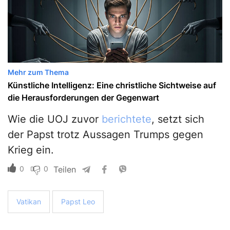
Mehr zum Thema
Künstliche Intelligenz: Eine christliche Sichtweise auf
die Herausforderungen der Gegenwart
Wie die UOJ zuvor
berichtete
, setzt sich
der Papst trotz Aussagen Trumps gegen
Krieg ein.
0
0
Teilen
Vatikan
Papst Leo