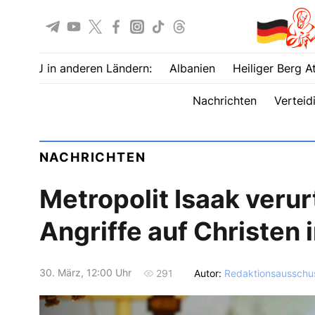
UOJ in anderen Ländern:
Albanien
Heiliger Berg A
Nachrichten
Verteid
NACHRICHTEN
Metropolit Isaak verur
Angriffe auf Christen 
30. März, 12:00 Uhr
Autor:
Redaktionsausschu
291