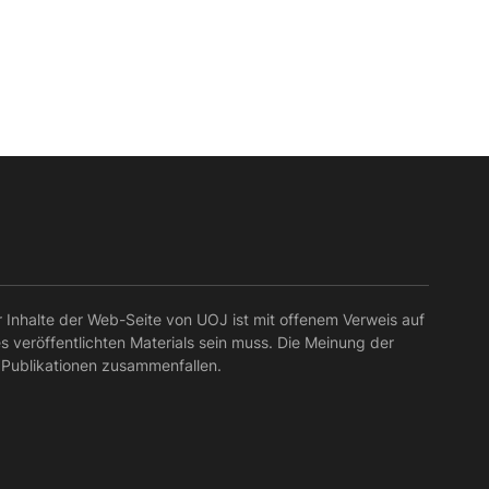
r Inhalte der Web-Seite von UOJ ist mit offenem Verweis auf
es veröffentlichten Materials sein muss. Die Meinung der
 Publikationen zusammenfallen.