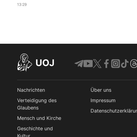
13:29
UOJ
Nachrichten
Über uns
Verteidigung des
Impressum
Glaubens
Datenschutzerkläru
Mensch und Kirche
Geschichte und
Kultur