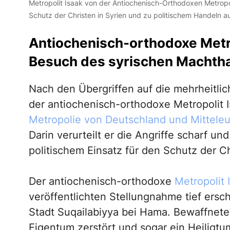
Metropolit Isaak von der Antiochenisch-Orthodoxen Metropol
Schutz der Christen in Syrien und zu politischem Handeln au
Antiochenisch-orthodoxe Metro
Besuch des syrischen Machth
Nach den Übergriffen auf die mehrheitlich
der antiochenisch-orthodoxe Metropolit I
Metropolie von Deutschland und Mittele
Darin verurteilt er die Angriffe scharf u
politischem Einsatz für den Schutz der Ch
Der antiochenisch-orthodoxe
Metropolit 
veröffentlichten Stellungnahme tief erschü
Stadt Suqailabiyya bei Hama. Bewaffnet
Eigentum zerstört und sogar ein Heiligt