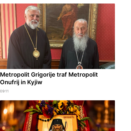
Metropolit Grigorije traf Metropolit
Onufrij in Kyjiw
09:11