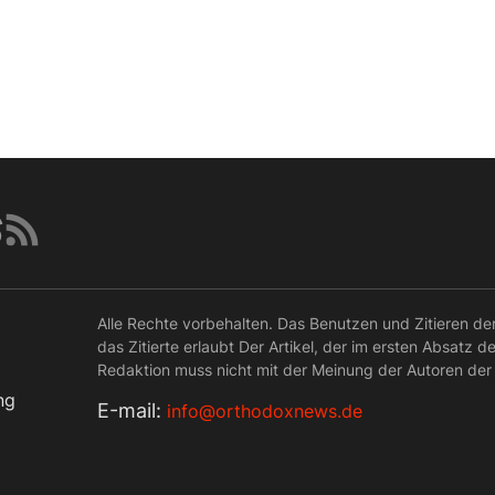
Alle Rechte vorbehalten. Das Benutzen und Zitieren de
das Zitierte erlaubt Der Artikel, der im ersten Absatz d
Redaktion muss nicht mit der Meinung der Autoren der
ng
Е-mail:
info@orthodoxnews.de