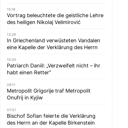
15:18
Vortrag beleuchtete die geistliche Lehre
des heiligen Nikolaj Velimirović
13:29
In Griechenland verwüsteten Vandalen
eine Kapelle der Verklärung des Herrn
10:00
Patriarch Daniil: „Verzweifelt nicht – ihr
habt einen Retter“
09:11
Metropolit Grigorije traf Metropolit
Onufrij in Kyjiw
07:01
Bischof Sofian feierte die Verklärung
des Herrn an der Kapelle Birkenstein