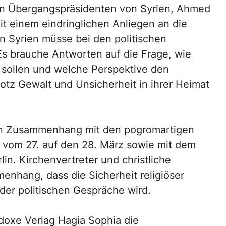
en Übergangspräsidenten von Syrien, Ahmed
it einem eindringlichen Anliegen an die
n Syrien müsse bei den politischen
s brauche Antworten auf die Frage, wie
 sollen und welche Perspektive den
tz Gewalt und Unsicherheit in ihrer Heimat
ren Zusammenhang mit den pogromartigen
t vom 27. auf den 28. März sowie mit dem
in. Kirchenvertreter und christliche
enhang, dass die Sicherheit religiöser
er politischen Gespräche wird.
doxe Verlag Hagia Sophia die