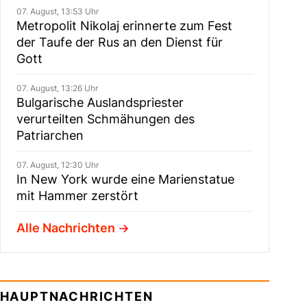
07. August, 13:53 Uhr
Metropolit Nikolaj erinnerte zum Fest
der Taufe der Rus an den Dienst für
Gott
07. August, 13:26 Uhr
Bulgarische Auslandspriester
verurteilten Schmähungen des
Patriarchen
07. August, 12:30 Uhr
In New York wurde eine Marienstatue
mit Hammer zerstört
Alle Nachrichten
HAUPTNACHRICHTEN