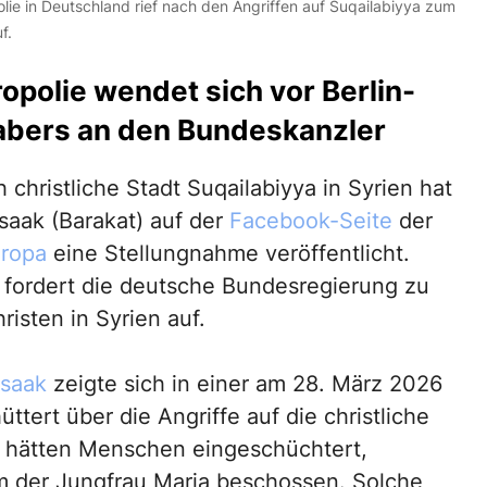
ie in Deutschland rief nach den Angriffen auf Suqailabiyya zum
f.
polie wendet sich vor Berlin-
abers an den Bundeskanzler
 christliche Stadt Suqailabiyya in Syrien hat
saak (Barakat) auf der
Facebook-Seite
der
uropa
eine Stellungnahme veröffentlicht.
nd fordert die deutsche Bundesregierung zu
risten in Syrien auf.
Isaak
zeigte sich in einer am 28. März 2026
ttert über die Angriffe auf die christliche
e hätten Menschen eingeschüchtert,
um der Jungfrau Maria beschossen. Solche