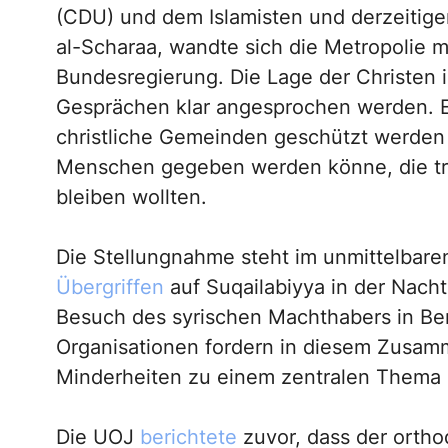
(CDU) und dem Islamisten und derzeitig
al-Scharaa, wandte sich die Metropolie m
Bundesregierung. Die Lage der Christen i
Gesprächen klar angesprochen werden. E
christliche Gemeinden geschützt werden
Menschen gegeben werden könne, die tro
bleiben wollten.
Die Stellungnahme steht im unmittelba
Übergriffen
auf Suqailabiyya in der Nach
Besuch des syrischen Machthabers in Berl
Organisationen fordern in diesem Zusamm
Minderheiten zu einem zentralen Thema d
Die UOJ
berichtete
zuvor, dass der ortho