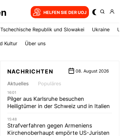
en
HELFEN SIE DER UOJ
Tschechische Republik und Slowakei
Ukrainе
USA
d Kultur
Über uns
NACHRICHTEN
08. August 2026
Aktuelles
Populäres
16:01
Pilger aus Karlsruhe besuchen
Heiligtümer in der Schweiz und in Italien
15:48
Strafverfahren gegen Armeniens
Kirchenoberhaupt empörte US-Juristen