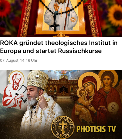
ROKA gründet theologisches Institut in
Europa und startet Russischkurse
07. August, 14:46 Uhr