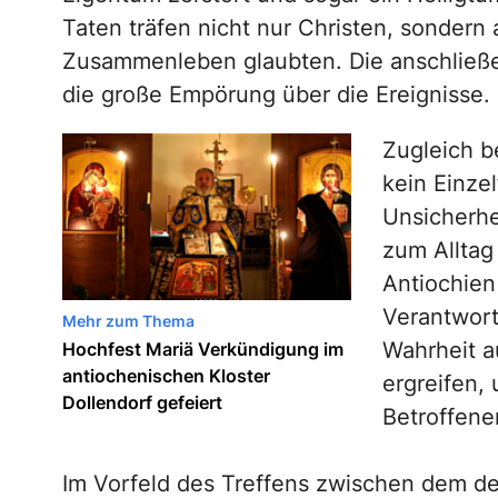
Taten träfen nicht nur Christen, sondern 
Zusammenleben glaubten. Die anschließe
die große Empörung über die Ereignisse.
Zugleich be
kein Einzel
Unsicherhei
zum Alltag
Antiochien
Verantwort
Mehr zum Thema
Wahrheit 
Hochfest Mariä Verkündigung im
antiochenischen Kloster
ergreifen,
Dollendorf gefeiert
Betroffene
Im Vorfeld des Treffens zwischen dem d