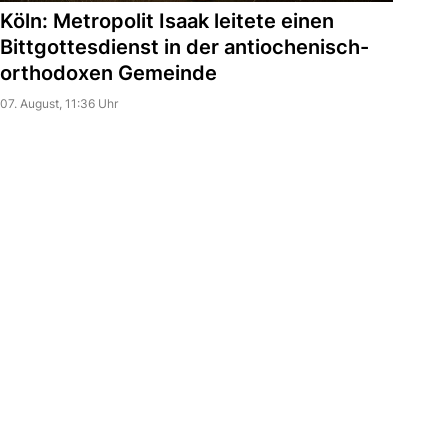
Köln: Metropolit Isaak leitete einen
Bittgottesdienst in der antiochenisch-
orthodoxen Gemeinde
07. August, 11:36 Uhr