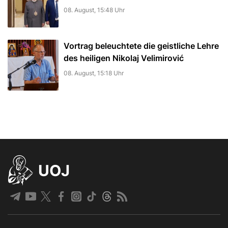
08. August, 15:48 Uhr
Vortrag beleuchtete die geistliche Lehre
des heiligen Nikolaj Velimirović
08. August, 15:18 Uhr
UOJ