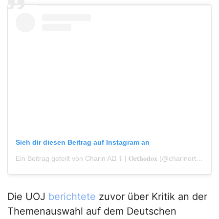
Sieh dir diesen Beitrag auf Instagram an
Ein Beitrag geteilt von Charin AΩ ☦︎ | 𝐎𝐫𝐭𝐡𝐨𝐝𝐨𝐱 (@charinorthodox)
Die UOJ
berichtete
zuvor über Kritik an der
Themenauswahl auf dem Deutschen