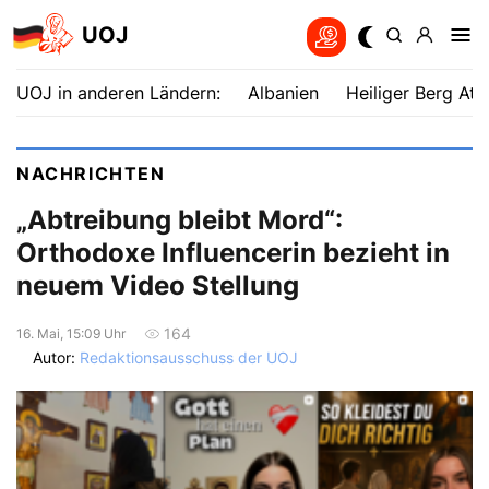
UOJ
UOJ in anderen Ländern:
Albanien
Heiliger Berg Ath
NACHRICHTEN
„Abtreibung bleibt Mord“:
Orthodoxe Influencerin bezieht in
neuem Video Stellung
164
16. Mai, 15:09 Uhr
Autor:
Redaktionsausschuss der UOJ