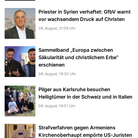
Priester in Syrien verhaftet: GfbV warnt
vor wachsendem Druck auf Christen
08. August, 21:09 Uhr
Sammelband „Europa zwischen
Säkularität und christlichem Erbe“
erschienen
08. August, 19:30 Uhr
Pilger aus Karlsruhe besuchen
Heiligtümer in der Schweiz und in Italien
08. August, 16:01 Uhr
Strafverfahren gegen Armeniens
Kirchenoberhaupt empörte US-Juristen