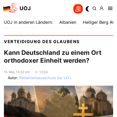
UOJ
UOJ in anderen Ländern:
Albanien
Heiliger Berg Ath
VERTEIDIGUNG DES GLAUBENS
Kann Deutschland zu einem Ort
orthodoxer Einheit werden?
1024
15. Mai, 13:22 Uhr
Autor:
Redaktionsausschuss der UOJ