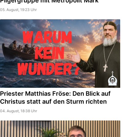
Pilgergruppe mit Metropolit Mark
05. August, 19:23 Uhr
Priester Matthias Fröse: Den Blick auf
Christus statt auf den Sturm richten
04. August, 18:38 Uhr