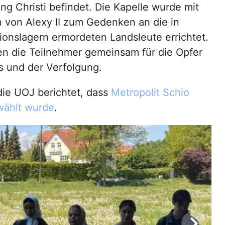
ng Christi befindet. Die Kapelle wurde mit
von Alexy II zum Gedenken an die in
ionslagern ermordeten Landsleute errichtet.
en die Teilnehmer gemeinsam für die Opfer
s und der Verfolgung.
die UOJ berichtet, dass
Metropolit Schio
wählt wurde
.