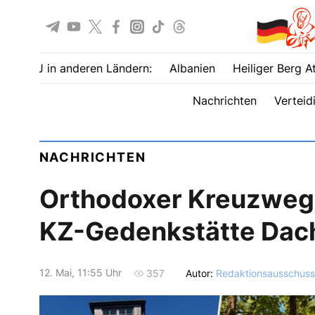
UOJ in anderen Ländern:
Albanien
Heiliger Berg A
Nachrichten
Verteid
NACHRICHTEN
Orthodoxer Kreuzweg
KZ-Gedenkstätte Dac
12. Mai, 11:55 Uhr
Autor:
Redaktionsausschuss
357