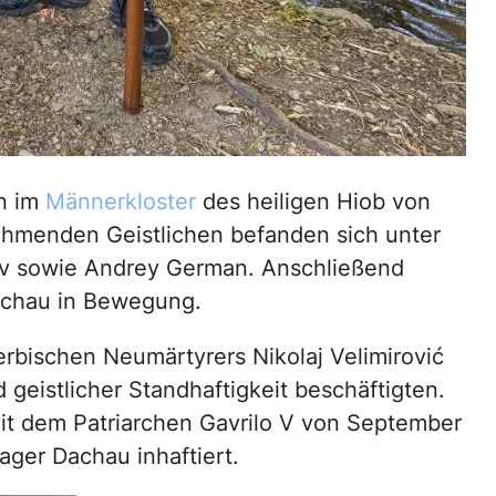
n im
Männerkloster
des heiligen Hiob von
ehmenden Geistlichen befanden sich unter
rov sowie Andrey German. Anschließend
Dachau in Bewegung.
bischen Neumärtyrers Nikolaj Velimirović
 geistlicher Standhaftigkeit beschäftigten.
it dem Patriarchen Gavrilo V von September
ager Dachau inhaftiert.