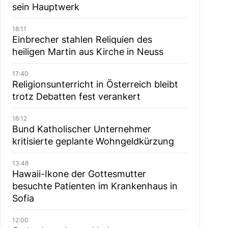
sein Hauptwerk
18:11
Einbrecher stahlen Reliquien des
heiligen Martin aus Kirche in Neuss
17:40
Religionsunterricht in Österreich bleibt
trotz Debatten fest verankert
16:12
Bund Katholischer Unternehmer
kritisierte geplante Wohngeldkürzung
13:48
Hawaii-Ikone der Gottesmutter
besuchte Patienten im Krankenhaus in
Sofia
12:00