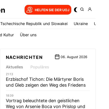
en
HELFEN SIE DER UOJ
Tschechische Republik und Slowakei
Ukrainе
USA
d Kultur
Über uns
NACHRICHTEN
06. August 2026
Aktuelles
Populäres
21:13
Erzbischof Tichon: Die Märtyrer Boris
und Gleb zeigen den Weg des Friedens
18:39
Vortrag beleuchtete den geistlichen
Weg von Arsenie Boca von Prislop und