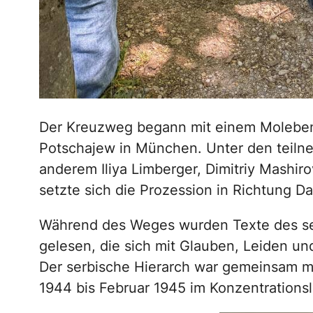
Der Kreuzweg begann mit einem Molebe
Potschajew in München. Unter den teiln
anderem Iliya Limberger, Dimitriy Mashi
setzte sich die Prozession in Richtung 
Während des Weges wurden Texte des ser
gelesen, die sich mit Glauben, Leiden und
Der serbische Hierarch war gemeinsam m
1944 bis Februar 1945 im Konzentrationsl