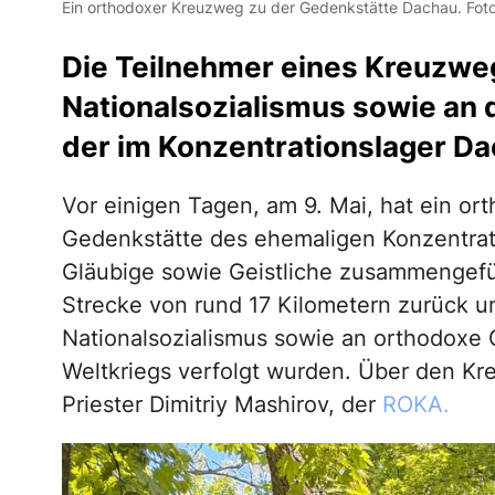
Ein orthodoxer Kreuzweg zu der Gedenkstätte Dachau. Foto:
Die Teilnehmer eines Kreuzweg
Nationalsozialismus sowie an de
der im Konzentrationslager Dac
Vor einigen Tagen, am 9. Mai, hat ein or
Gedenkstätte des ehemaligen Konzentrat
Gläubige sowie Geistliche zusammengefüh
Strecke von rund 17 Kilometern zurück u
Nationalsozialismus sowie an orthodoxe 
Weltkriegs verfolgt wurden. Über den K
Priester Dimitriy Mashirov, der
ROKA.