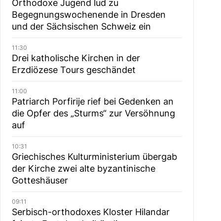
Orthodoxe Jugend lud zu
Begegnungswochenende in Dresden
und der Sächsischen Schweiz ein
11:30
Drei katholische Kirchen in der
Erzdiözese Tours geschändet
11:00
Patriarch Porfirije rief bei Gedenken an
die Opfer des „Sturms“ zur Versöhnung
auf
10:31
Griechisches Kulturministerium übergab
der Kirche zwei alte byzantinische
Gotteshäuser
09:11
Serbisch-orthodoxes Kloster Hilandar