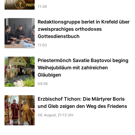
11:36
Redaktionsgruppe beriet in Krefeld über
zweisprachiges orthodoxes
Gottesdienstbuch
11:00
Priestermönch Savatie Baștovoi beging
Weihejubiläum mit zahlreichen
Gläubigen
09:36
Erzbischof Tichon: Die Märtyrer Boris
und Gleb zeigen den Weg des Friedens
06. August, 21:13 Uhr