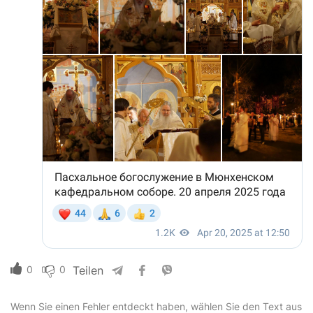
0
0
Teilen
Wenn Sie einen Fehler entdeckt haben, wählen Sie den Text aus