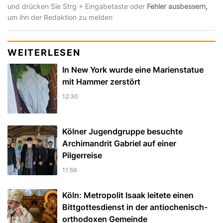
und drücken Sie Strg + Eingabetaste oder
Fehler ausbessern,
um ihn der Redaktion zu melden
WEITERLESEN
In New York wurde eine Marienstatue
mit Hammer zerstört
12:30
Kölner Jugendgruppe besuchte
Archimandrit Gabriel auf einer
Pilgerreise
11:59
Köln: Metropolit Isaak leitete einen
Bittgottesdienst in der antiochenisch-
orthodoxen Gemeinde