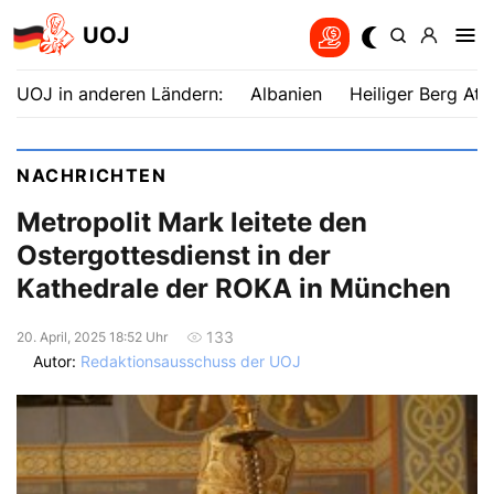
UOJ
UOJ in anderen Ländern:
Albanien
Heiliger Berg Ath
NACHRICHTEN
Metropolit Mark leitete den
Ostergottesdienst in der
Kathedrale der ROKA in München
133
20. April, 2025 18:52 Uhr
Autor:
Redaktionsausschuss der UOJ