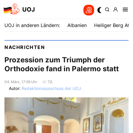
UOJ
UOJ in anderen Ländern:
Albanien
Heiliger Berg Ath
NACHRICHTEN
Prozession zum Triumph der
Orthodoxie fand in Palermo statt
76
04. März, 17:59 Uhr
Autor:
Redaktionsausschuss der UOJ