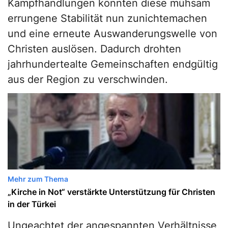
Kampfhandlungen könnten diese mühsam
errungene Stabilität nun zunichtemachen
und eine erneute Auswanderungswelle von
Christen auslösen. Dadurch drohten
jahrhundertealte Gemeinschaften endgültig
aus der Region zu verschwinden.
Mehr zum Thema
„Kirche in Not“ verstärkte Unterstützung für Christen
in der Türkei
Ungeachtet der angespannten Verhältnisse