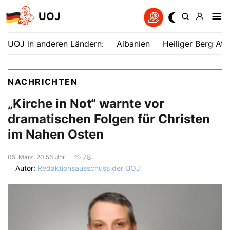
UOJ
UOJ in anderen Ländern:
Albanien
Heiliger Berg Ath
NACHRICHTEN
„Kirche in Not“ warnte vor
dramatischen Folgen für Christen
im Nahen Osten
78
05. März, 20:56 Uhr
Autor:
Redaktionsausschuss der UOJ