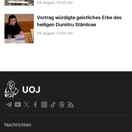
09. August, 14:00 Uhr
Vortrag würdigte geistliches Erbe des
heiligen Dumitru Stăniloae
09. August, 13:00 Uhr
UOJ
Nachrichten