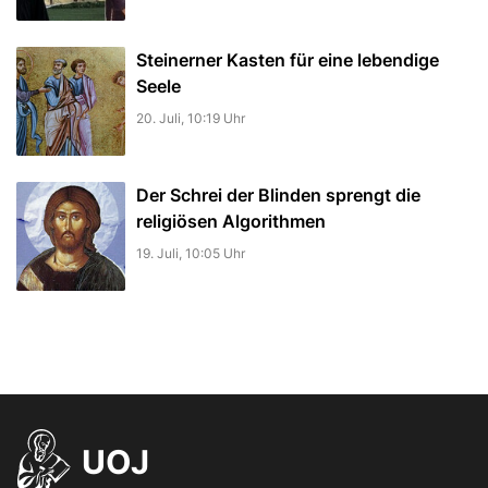
Steinerner Kasten für eine lebendige
Seele
20. Juli, 10:19 Uhr
Der Schrei der Blinden sprengt die
religiösen Algorithmen
19. Juli, 10:05 Uhr
UOJ