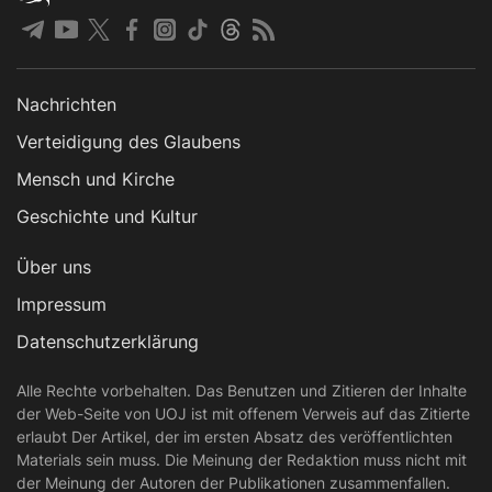
Nachrichten
Verteidigung des Glaubens
Mensch und Kirche
Geschichte und Kultur
Über uns
Impressum
Datenschutzerklärung
Alle Rechte vorbehalten. Das Benutzen und Zitieren der Inhalte
der Web-Seite von UOJ ist mit offenem Verweis auf das Zitierte
erlaubt Der Artikel, der im ersten Absatz des veröffentlichten
Materials sein muss. Die Meinung der Redaktion muss nicht mit
der Meinung der Autoren der Publikationen zusammenfallen.