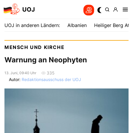
UOJ
UOJ in anderen Ländern:
Albanien
Heiliger Berg Ath
MENSCH UND KIRCHE
Warnung an Neophyten
335
13. Juni, 09:40 Uhr
Autor:
Redaktionsausschuss der UOJ