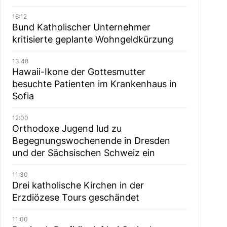
16:12
Bund Katholischer Unternehmer
kritisierte geplante Wohngeldkürzung
13:48
Hawaii-Ikone der Gottesmutter
besuchte Patienten im Krankenhaus in
Sofia
12:00
Orthodoxe Jugend lud zu
Begegnungswochenende in Dresden
und der Sächsischen Schweiz ein
11:30
Drei katholische Kirchen in der
Erzdiözese Tours geschändet
11:00