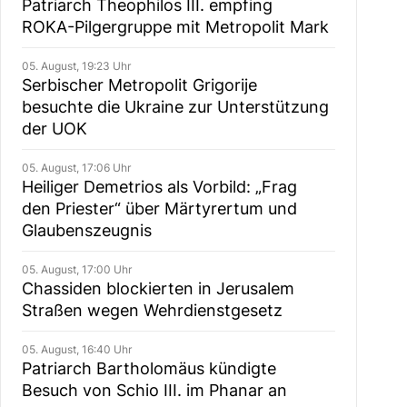
Patriarch Theophilos III. empfing
ROKA-Pilgergruppe mit Metropolit Mark
05. August, 19:23 Uhr
Serbischer Metropolit Grigorije
besuchte die Ukraine zur Unterstützung
der UOK
05. August, 17:06 Uhr
Heiliger Demetrios als Vorbild: „Frag
den Priester“ über Märtyrertum und
Glaubenszeugnis
05. August, 17:00 Uhr
Chassiden blockierten in Jerusalem
Straßen wegen Wehrdienstgesetz
05. August, 16:40 Uhr
Patriarch Bartholomäus kündigte
Besuch von Schio III. im Phanar an