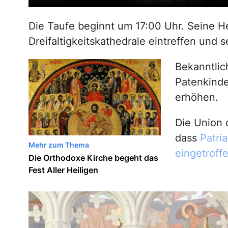
Die Taufe beginnt um 17:00 Uhr. Seine He
Dreifaltigkeitskathedrale eintreffen und 
Bekanntlich
Patenkinde
erhöhen.
Die Union 
dass
Patri
Mehr zum Thema
eingetroffe
Die Orthodoxe Kirche begeht das
Fest Aller Heiligen