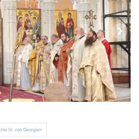
hio III. von Georgien