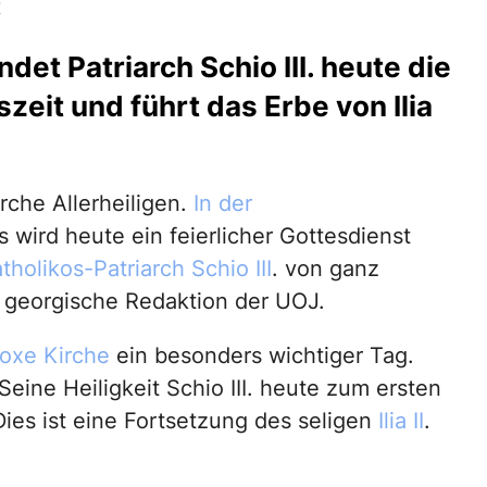
K
et Patriarch Schio III. heute die
eit und führt das Erbe von Ilia
rche Allerheiligen.
In der
s wird heute ein feierlicher Gottesdienst
tholikos-Patriarch Schio III
. von ganz
 georgische Redaktion der UOJ.
oxe Kirche
ein besonders wichtiger Tag.
eine Heiligkeit Schio III. heute zum ersten
ies ist eine Fortsetzung des seligen
Ilia II
.