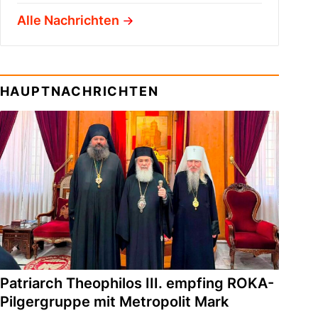
Alle Nachrichten
HAUPTNACHRICHTEN
Patriarch Theophilos III. empfing ROKA-
Pilgergruppe mit Metropolit Mark