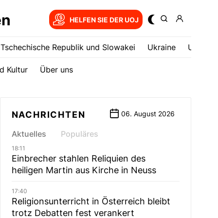
en
HELFEN SIE DER UOJ
Tschechische Republik und Slowakei
Ukrainе
USA
d Kultur
Über uns
NACHRICHTEN
06. August 2026
Aktuelles
Populäres
18:11
Einbrecher stahlen Reliquien des
heiligen Martin aus Kirche in Neuss
17:40
Religionsunterricht in Österreich bleibt
trotz Debatten fest verankert