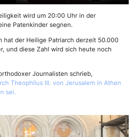
iligkeit wird um 20:00 Uhr in der
seine Patenkinder segnen.
 hat der Heilige Patriarch derzeit 50.000
r, und diese Zahl wird sich heute noch
orthodoxer Journalisten schrieb,
arch Theophilus III. von Jerusalem in Athen
n sei.