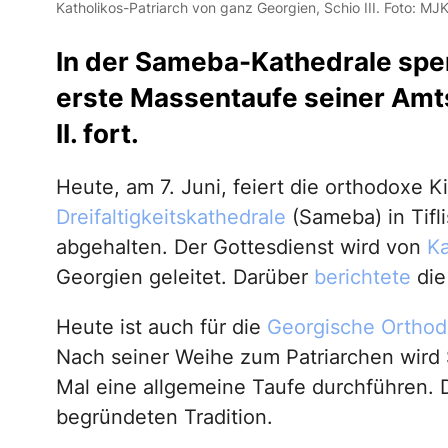
Katholikos-Patriarch von ganz Georgien, Schio III. Foto: MJ
In der Sameba-Kathedrale spend
erste Massentaufe seiner Amtsz
II. fort.
Heute, am 7. Juni, feiert die orthodoxe Ki
Dreifaltigkeitskathedrale
(Sameba) in Tifli
abgehalten. Der Gottesdienst wird von
Ka
Georgien geleitet. Darüber
berichtete
die
Heute ist auch für die
Georgische Orthod
Nach seiner Weihe zum Patriarchen wird S
Mal eine allgemeine Taufe durchführen. D
begründeten Tradition.