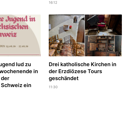
16:12
ugend lud zu
Drei katholische Kirchen in
wochenende in
der Erzdiözese Tours
 der
geschändet
 Schweiz ein
11:30