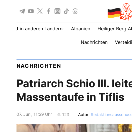
UOJ in anderen Ländern:
Albanien
Heiliger Berg A
Nachrichten
Verteid
NACHRICHTEN
Patriarch Schio III. lei
Massentaufe in Tiflis
07. Juni, 11:29 Uhr
Autor:
Redaktionsausschus
123