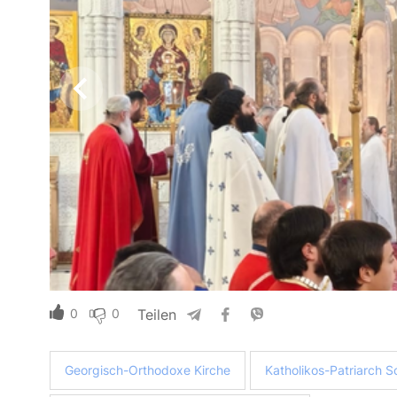
0
0
Teilen
Georgisch-Orthodoxe Kirche
Katholikos-Patriarch Sc