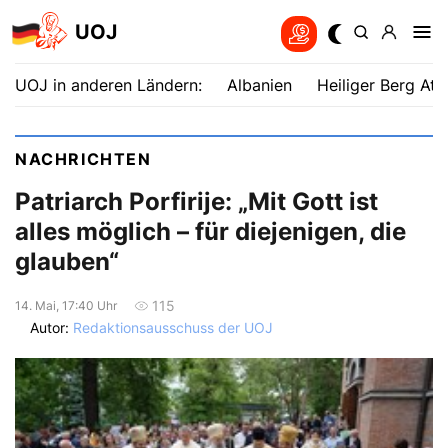
UOJ
UOJ in anderen Ländern:
Albanien
Heiliger Berg Ath
NACHRICHTEN
Patriarch Porfirije: „Mit Gott ist
alles möglich – für diejenigen, die
glauben“
115
14. Mai, 17:40 Uhr
Autor:
Redaktionsausschuss der UOJ