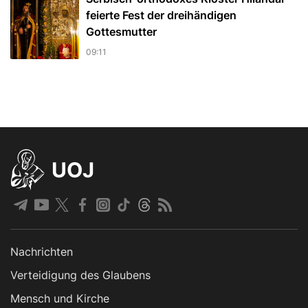
feierte Fest der dreihändigen
Gottesmutter
09:11
UOJ
Nachrichten
Verteidigung des Glaubens
Mensch und Kirche