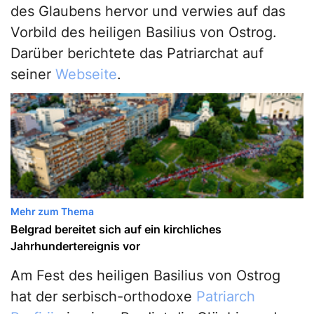
des Glaubens hervor und verwies auf das
Vorbild des heiligen Basilius von Ostrog.
Darüber berichtete das Patriarchat auf
seiner
Webseite
.
Mehr zum Thema
Belgrad bereitet sich auf ein kirchliches
Jahrhundertereignis vor
Am Fest des heiligen Basilius von Ostrog
hat der serbisch-orthodoxe
Patriarch