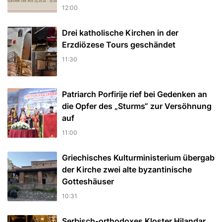
12:00
Drei katholische Kirchen in der
Erzdiözese Tours geschändet
11:30
Patriarch Porfirije rief bei Gedenken an
die Opfer des „Sturms“ zur Versöhnung
auf
11:00
Griechisches Kulturministerium übergab
der Kirche zwei alte byzantinische
Gotteshäuser
10:31
Serbisch-orthodoxes Kloster Hilandar