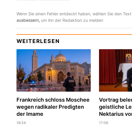
Wenn Sie einen Fehler entdeckt haben, wählen Sie den Text
ausbessern,
um ihn der Redaktion zu melden
WEITERLESEN
Frankreich schloss Moschee
Vortrag bele
wegen radikaler Predigten
geistliche Le
der Imame
Nektarius vo
18:34
17:06