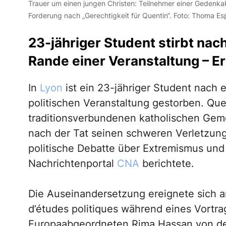
Trauer um einen jungen Christen: Teilnehmer einer Gedenkakt
Forderung nach „Gerechtigkeit für Quentin“. Foto: Thoma Es
23-jähriger Student stirbt na
Rande einer Veranstaltung – E
In
Lyon
ist ein 23-jähriger Student nach
politischen Veranstaltung gestorben. Que
traditionsverbundenen katholischen Geme
nach der Tat seinen schweren Verletzunge
politische Debatte über Extremismus und
Nachrichtenportal
CNA
berichtete.
Die Auseinandersetzung ereignete sich a
d’études politiques während eines Vortra
Europaabgeordneten Rima Hassan von der