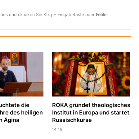
 aus und drücken Sie Strg + Eingabetaste oder
Fehler
uchtete die
ROKA gründet theologisches
hre des heiligen
Institut in Europa und startet
n Ägina
Russischkurse
14:46