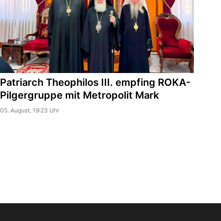
Patriarch Theophilos III. empfing ROKA-
Pilgergruppe mit Metropolit Mark
05. August, 19:23 Uhr