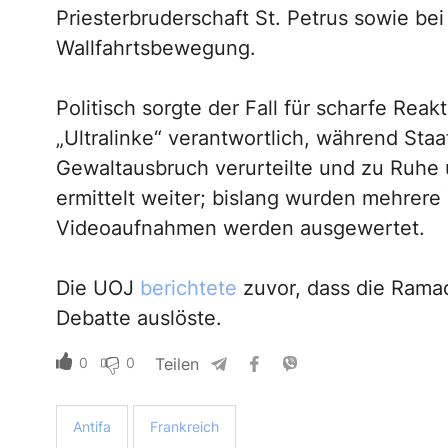
Priesterbruderschaft St. Petrus sowie be
Wallfahrtsbewegung.
Politisch sorgte der Fall für scharfe Reak
„Ultralinke“ verantwortlich, während St
Gewaltausbruch verurteilte und zu Ruhe u
ermittelt weiter; bislang wurden mehrer
Videoaufnahmen werden ausgewertet.
Die UOJ
berichtete
zuvor, dass die Ramad
Debatte auslöste.
0
0
Teilen
Antifa
Frankreich