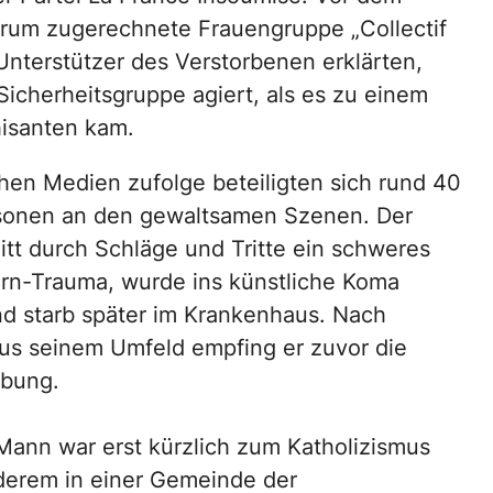
trum zugerechnete Frauengruppe „Collectif
 Unterstützer des Verstorbenen erklärten,
Sicherheitsgruppe agiert, als es zu einem
isanten kam.
hen Medien zufolge beteiligten sich rund 40
sonen an den gewaltsamen Szenen. Der
litt durch Schläge und Tritte ein schweres
rn-Trauma, wurde ins künstliche Koma
nd starb später im Krankenhaus. Nach
s seinem Umfeld empfing er zuvor die
lbung.
Mann war erst kürzlich zum Katholizismus
nderem in einer Gemeinde der