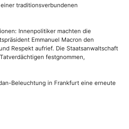
i einer traditionsverbundenen
tionen: Innenpolitiker machten die
aatspräsident Emmanuel Macron den
nd Respekt aufrief. Die Staatsanwaltschaft
e Tatverdächtigen festgnommen,
an-Beleuchtung in Frankfurt eine erneute