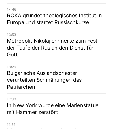
14:46
ROKA gründet theologisches Institut in
Europa und startet Russischkurse
13:53
Metropolit Nikolaj erinnerte zum Fest
der Taufe der Rus an den Dienst für
Gott
13:26
Bulgarische Auslandspriester
verurteilten Schmähungen des
Patriarchen
12:30
In New York wurde eine Marienstatue
mit Hammer zerstört
11:59