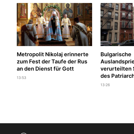
Metropolit Nikolaj erinnerte
Bulgarische
zum Fest der Taufe der Rus
Auslandspri
an den Dienst für Gott
verurteilte
des Patriarc
13:53
13:26