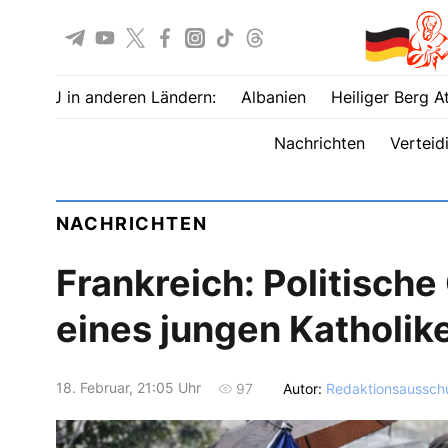
UOJ in anderen Ländern:
Albanien
Heiliger Berg A
Nachrichten
Verteid
NACHRICHTEN
Frankreich: Politische
eines jungen Katholik
18. Februar, 21:05 Uhr
Autor:
Redaktionsaussch
97