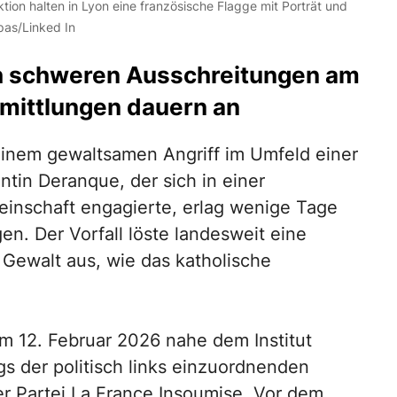
ion halten in Lyon eine französische Flagge mit Porträt und
pas/Linked In
ch schweren Ausschreitungen am
rmittlungen dauern an
 einem gewaltsamen Angriff im Umfeld einer
ntin Deranque, der sich in einer
inschaft engagierte, erlag wenige Tage
n. Der Vorfall löste landesweit eine
 Gewalt aus, wie das katholische
m 12. Februar 2026 nahe dem Institut
gs der politisch links einzuordnenden
 Partei La France Insoumise. Vor dem