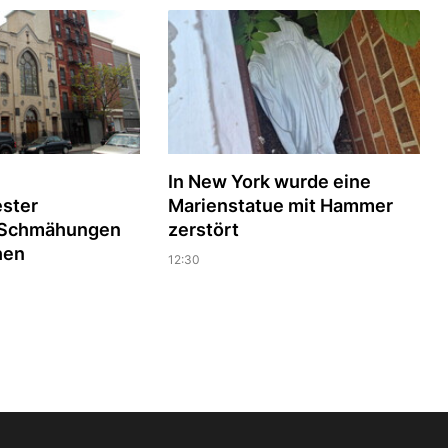
In New York wurde eine
ester
Marienstatue mit Hammer
n Schmähungen
zerstört
hen
12:30