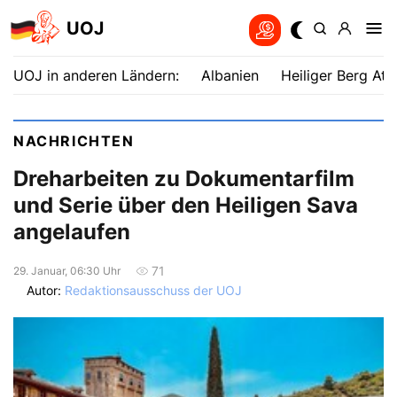
UOJ
UOJ in anderen Ländern:
Albanien
Heiliger Berg Ath
NACHRICHTEN
Dreharbeiten zu Dokumentarfilm
und Serie über den Heiligen Sava
angelaufen
71
29. Januar, 06:30 Uhr
Autor:
Redaktionsausschuss der UOJ