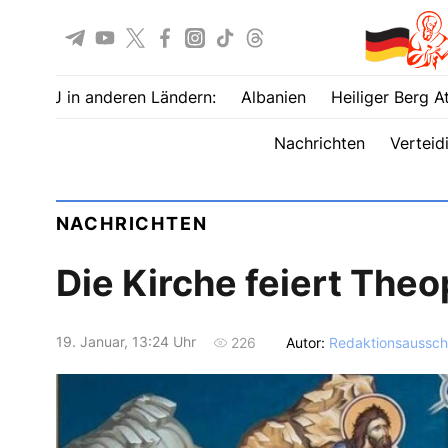
UOJ in anderen Ländern:
Albanien
Heiliger Berg A
Nachrichten
Verteid
NACHRICHTEN
Die Kirche feiert The
19. Januar, 13:24 Uhr
Autor:
Redaktionsaussch
226