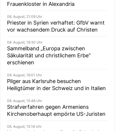
Frauenkloster in Alexandria
08. August, 21:09 Uhr
Priester in Syrien verhaftet: GfbV warnt
vor wachsendem Druck auf Christen
08. August, 19:30 Uhr
Sammelband „Europa zwischen
Säkularität und christlichem Erbe“
erschienen
08. August, 16:01 Uhr
Pilger aus Karlsruhe besuchen
Heiligtümer in der Schweiz und in Italien
08. August, 15:48 Uhr
Strafverfahren gegen Armeniens
Kirchenoberhaupt empörte US-Juristen
08. August, 15:18 Uhr