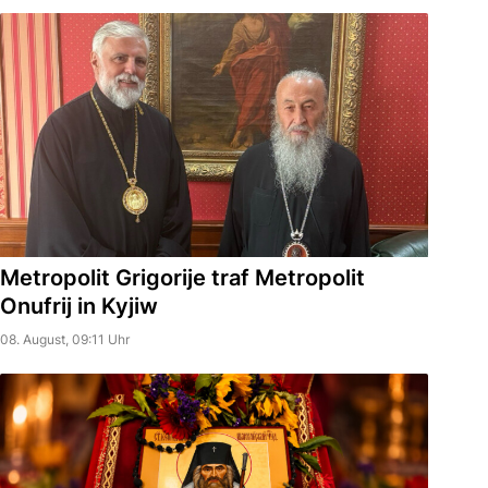
Metropolit Grigorije traf Metropolit
Onufrij in Kyjiw
08. August, 09:11 Uhr