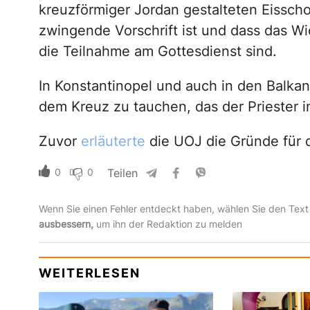
kreuzförmiger Jordan gestalteten Eisschol
zwingende Vorschrift ist und dass das W
die Teilnahme am Gottesdienst sind.
In Konstantinopel und auch in den Balkan
dem Kreuz zu tauchen, das der Priester i
Zuvor
erläuterte
die UOJ die Gründe für 
0
0
Teilen
Wenn Sie einen Fehler entdeckt haben, wählen Sie den Text
ausbessern,
um ihn der Redaktion zu melden
WEITERLESEN