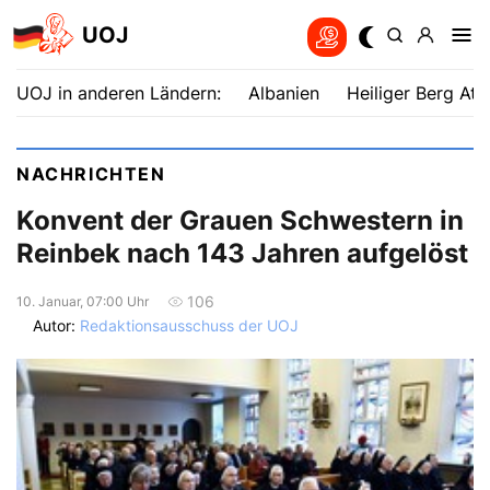
UOJ
UOJ in anderen Ländern:
Albanien
Heiliger Berg Ath
NACHRICHTEN
Konvent der Grauen Schwestern in
Reinbek nach 143 Jahren aufgelöst
106
10. Januar, 07:00 Uhr
Autor:
Redaktionsausschuss der UOJ