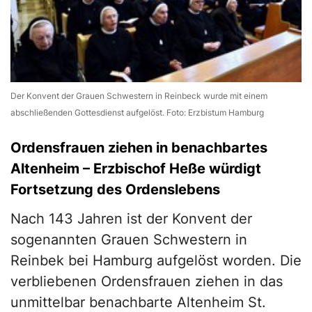
Der Konvent der Grauen Schwestern in Reinbeck wurde mit einem
abschließenden Gottesdienst aufgelöst. Foto: Erzbistum Hamburg
Ordensfrauen ziehen in benachbartes
Altenheim – Erzbischof Heße würdigt
Fortsetzung des Ordenslebens
Nach 143 Jahren ist der Konvent der
sogenannten Grauen Schwestern in
Reinbek bei Hamburg aufgelöst worden. Die
verbliebenen Ordensfrauen ziehen in das
unmittelbar benachbarte Altenheim St.