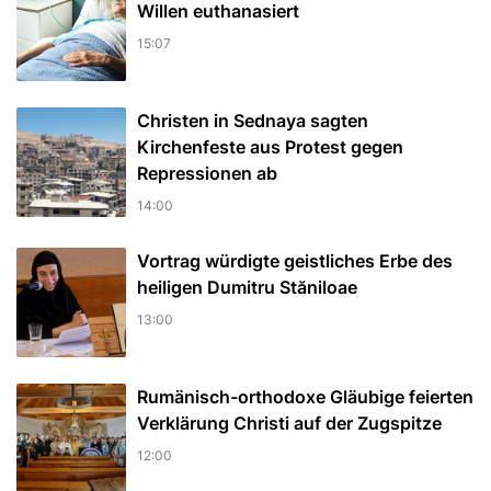
Willen euthanasiert
15:07
Christen in Sednaya sagten
Kirchenfeste aus Protest gegen
Repressionen ab
14:00
Vortrag würdigte geistliches Erbe des
heiligen Dumitru Stăniloae
13:00
Rumänisch-orthodoxe Gläubige feierten
Verklärung Christi auf der Zugspitze
12:00