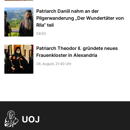
Patriarch Daniil nahm an der
Pilgerwanderung „Der Wundertäter von
Rila“ teil
08:00
Patriarch Theodor II. gründete neues
Frauenkloster in Alexandria
08. August, 21:40 Uhr
UOJ