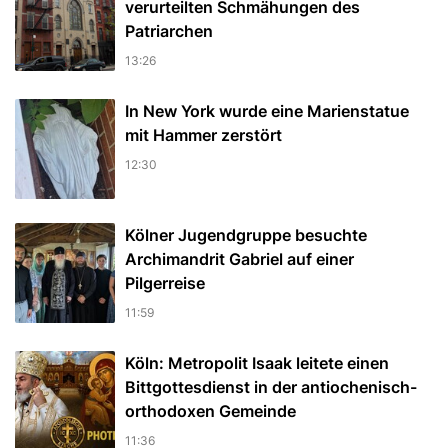
verurteilten Schmähungen des
Patriarchen
13:26
In New York wurde eine Marienstatue
mit Hammer zerstört
12:30
Kölner Jugendgruppe besuchte
Archimandrit Gabriel auf einer
Pilgerreise
11:59
Köln: Metropolit Isaak leitete einen
Bittgottesdienst in der antiochenisch-
orthodoxen Gemeinde
11:36