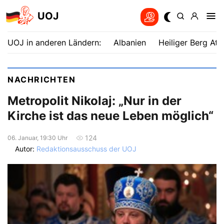
UOJ
UOJ in anderen Ländern:
Albanien
Heiliger Berg Ath
NACHRICHTEN
Metropolit Nikolaj: „Nur in der
Kirche ist das neue Leben möglich“
124
06. Januar, 19:30 Uhr
Autor:
Redaktionsausschuss der UOJ