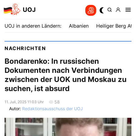
UOJ
UOJ in anderen Ländern:
Albanien
Heiliger Berg Ath
NACHRICHTEN
Bondarenko: In russischen
Dokumenten nach Verbindungen
zwischen der UOK und Moskau zu
suchen, ist absurd
58
11. Juli, 2025 11:03 Uhr
Autor:
Redaktionsausschuss der UOJ