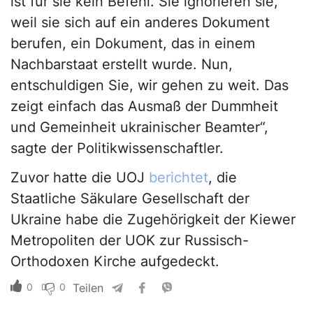
ist für sie kein Befehl. Sie ignorieren sie,
weil sie sich auf ein anderes Dokument
berufen, ein Dokument, das in einem
Nachbarstaat erstellt wurde. Nun,
entschuldigen Sie, wir gehen zu weit. Das
zeigt einfach das Ausmaß der Dummheit
und Gemeinheit ukrainischer Beamter“,
sagte der Politikwissenschaftler.
Zuvor hatte die UOJ
berichtet
, die
Staatliche Säkulare Gesellschaft der
Ukraine habe die Zugehörigkeit der Kiewer
Metropoliten der UOK zur Russisch-
Orthodoxen Kirche aufgedeckt.
0
0
Teilen