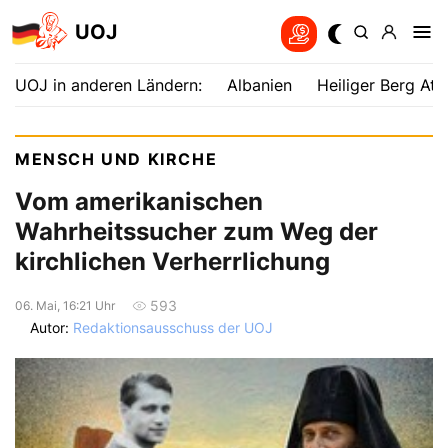
UOJ
UOJ in anderen Ländern:
Albanien
Heiliger Berg Ath
MENSCH UND KIRCHE
Vom amerikanischen
Wahrheitssucher zum Weg der
kirchlichen Verherrlichung
593
06. Mai, 16:21 Uhr
Autor:
Redaktionsausschuss der UOJ