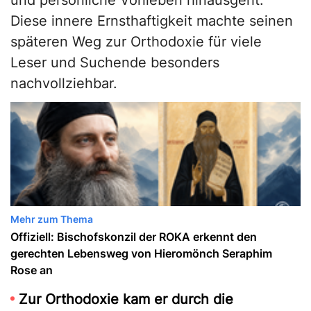
und persönliche Vorlieben hinausgeht.
Diese innere Ernsthaftigkeit machte seinen
späteren Weg zur Orthodoxie für viele
Leser und Suchende besonders
nachvollziehbar.
Mehr zum Thema
Offiziell: Bischofskonzil der ROKA erkennt den
gerechten Lebensweg von Hieromönch Seraphim
Rose an
Zur Orthodoxie kam er durch die