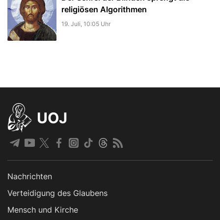
religiösen Algorithmen
19. Juli, 10:05 Uhr
UOJ
Nachrichten
Verteidigung des Glaubens
Mensch und Kirche