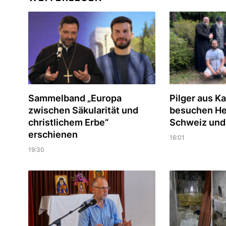
Sammelband „Europa
Pilger aus K
zwischen Säkularität und
besuchen Hei
christlichem Erbe“
Schweiz und i
erschienen
16:01
19:30