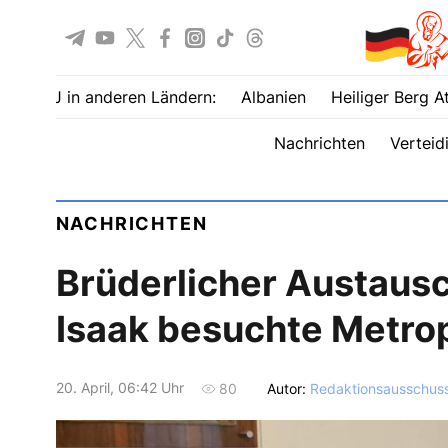
UOJ in anderen Ländern:
Albanien
Heiliger Berg A
Nachrichten
Verteid
NACHRICHTEN
Brüderlicher Austausc
Isaak besuchte Metrop
20. April, 06:42 Uhr
Autor:
Redaktionsausschus
80