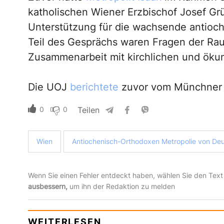
katholischen Wiener Erzbischof Josef Gr
Unterstützung für die wachsende antio
Teil des Gesprächs waren Fragen der Rau
Zusammenarbeit mit kirchlichen und öku
Die UOJ
berichtete
zuvor vom Münchner „
0
0
Teilen
Wien
Antiochenisch-Orthodoxen Metropolie von Deu
Wenn Sie einen Fehler entdeckt haben, wählen Sie den Text
ausbessern,
um ihn der Redaktion zu melden
WEITERLESEN