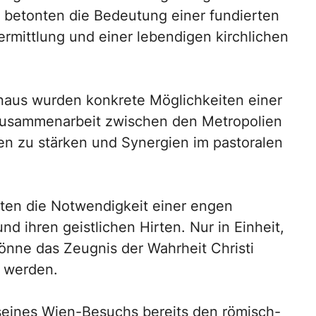
 betonten die Bedeutung einer fundierten
rmittlung und einer lebendigen kirchlichen
naus wurden konkrete Möglichkeiten einer
Zusammenarbeit zwischen den Metropolien
iven zu stärken und Synergien im pastoralen
iten die Notwendigkeit einer engen
 ihren geistlichen Hirten. Nur in Einheit,
önne das Zeugnis der Wahrheit Christi
 werden.
eines Wien-Besuchs bereits den römisch-