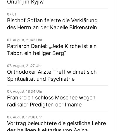
Onufrij in Kyjiw
07:01
Bischof Sofian feierte die Verklärung
des Herrn an der Kapelle Birkenstein
07. August, 21:43 Uhr
Patriarch Daniel: „Jede Kirche ist ein
Tabor, ein heiliger Berg“
07. August, 21:27 Uhr
Orthodoxer Ärzte-Treff widmet sich
Spiritualität und Psychiatrie
07. August, 18:34 Uhr
Frankreich schloss Moschee wegen
radikaler Predigten der Imame
07. August, 17:06 Uhr
Vortrag beleuchtete die geistliche Lehre
des heiligen Nektarius von Ägina