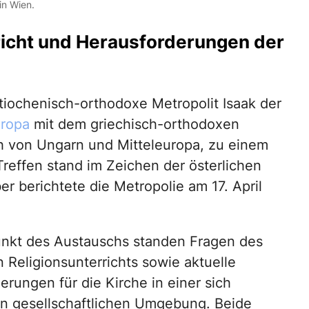
in Wien.
richt und Herausforderungen der
ntiochenisch-orthodoxe Metropolit Isaak der
uropa
mit dem griechisch-orthodoxen
ch von Ungarn und Mitteleuropa, zu einem
effen stand im Zeichen der österlichen
er berichtete die Metropolie am 17. April
unkt des Austauschs standen Fragen des
 Religionsunterrichts sowie aktuelle
erungen für die Kirche in einer sich
 gesellschaftlichen Umgebung. Beide