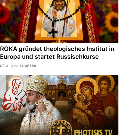
ROKA gründet theologisches Institut in
Europa und startet Russischkurse
07. August, 14:46 Uhr