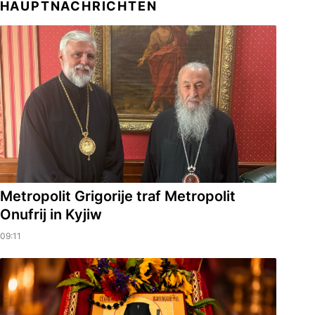
HAUPTNACHRICHTEN
Metropolit Grigorije traf Metropolit
Onufrij in Kyjiw
09:11