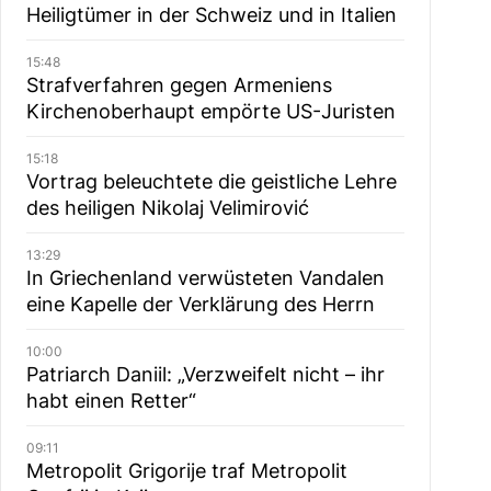
Heiligtümer in der Schweiz und in Italien
15:48
Strafverfahren gegen Armeniens
Kirchenoberhaupt empörte US-Juristen
15:18
Vortrag beleuchtete die geistliche Lehre
des heiligen Nikolaj Velimirović
13:29
In Griechenland verwüsteten Vandalen
eine Kapelle der Verklärung des Herrn
10:00
Patriarch Daniil: „Verzweifelt nicht – ihr
habt einen Retter“
09:11
Metropolit Grigorije traf Metropolit