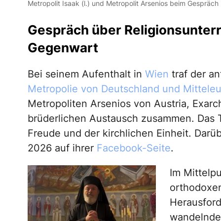
Metropolit Isaak (l.) und Metropolit Arsenios beim Gespräch 
Gespräch über Religionsunter
Gegenwart
Bei seinem Aufenthalt in
Wien
traf der a
Metropolie von Deutschland und Mittele
Metropoliten Arsenios von Austria, Exar
brüderlichen Austausch zusammen. Das Tr
Freude und der kirchlichen Einheit. Darüb
2026 auf ihrer
Facebook-Seite
.
Im Mittelp
orthodoxen
Herausford
wandelnden