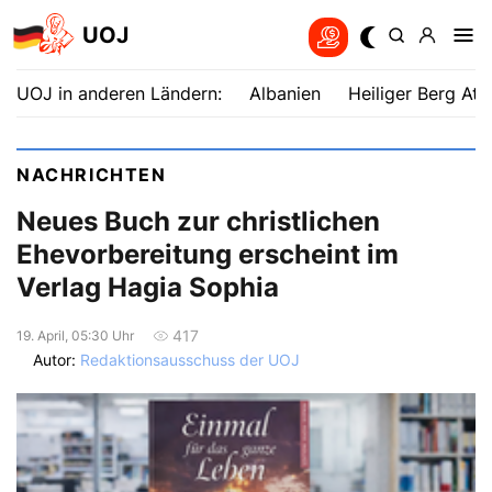
UOJ
UOJ in anderen Ländern:
Albanien
Heiliger Berg Ath
NACHRICHTEN
Neues Buch zur christlichen
Ehevorbereitung erscheint im
Verlag Hagia Sophia
417
19. April, 05:30 Uhr
Autor:
Redaktionsausschuss der UOJ